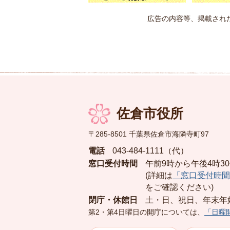
広告の内容等、掲載され
佐倉市役所
〒285-8501 千葉県佐倉市海隣寺町97
電話
043-484-1111（代）
窓口受付時間
午前9時から午後4時3
(詳細は
「窓口受付時間
をご確認ください)
閉庁・休館日
土・日、祝日、年末年
第2・第4日曜日の開庁については、
「日曜