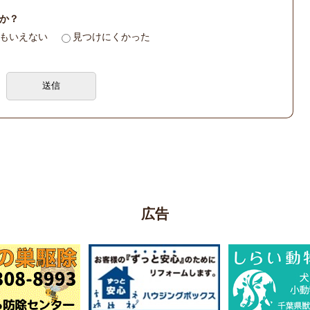
か？
もいえない
見つけにくかった
広告