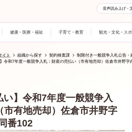
音声読み上げ・
健康・医療・福祉
子育て・教育
観光・文化・スポ
サイト
組織から探す
契約検査課
制限付き一般競争入札公告・
】令和7年度一般競争入札：財産の売払い（市有地売却）佐倉市井野字内野1
払い】令和7年度一般競争入
（市有地売却）佐倉市井野字
同番102