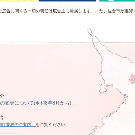
た広告に関する一切の責任は広告主に帰属します。また、佐倉市が推奨
0分
の変更について(令和8年8月から)」
始
開庁業務のご案内」
をご覧ください。