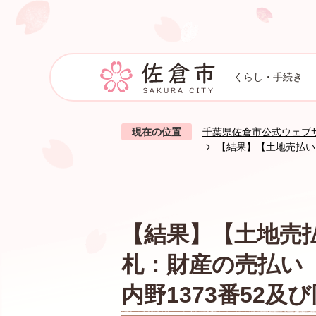
くらし・手続き
現在の位置
千葉県佐倉市公式ウェブ
【結果】【土地売払い
【結果】【土地売
札：財産の売払い
内野1373番52及び