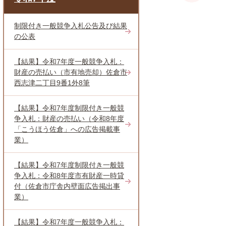
制限付き一般競争入札公告及び結果
の公表
【結果】令和7年度一般競争入札：
財産の売払い（市有地売却）佐倉市
西志津二丁目9番1外8筆
【結果】令和7年度制限付き一般競
争入札：財産の売払い（令和8年度
「こうほう佐倉」への広告掲載事
業）
【結果】令和7年度制限付き一般競
争入札：令和8年度市有財産一時貸
付（佐倉市庁舎内壁面広告掲出事
業）
【結果】令和7年度一般競争入札：