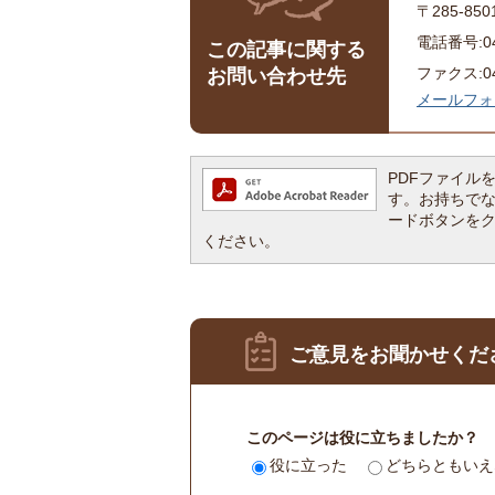
〒285-8
電話番号:043
この記事に関する
ファクス:043
お問い合わせ先
メールフォ
PDFファイルを閲
す。お持ちでない方
ードボタンを
ください。
ご意見をお聞かせくだ
このページは役に立ちましたか？
役に立った
どちらともいえ