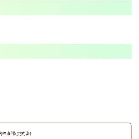
約検査課(契約班)