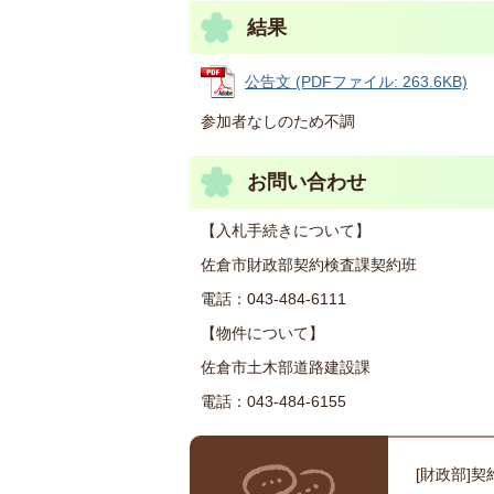
結果
公告文 (PDFファイル: 263.6KB)
参加者なしのため不調
お問い合わせ
【入札手続きについて】
佐倉市財政部契約検査課契約班
電話：043-484-6111
【物件について】
佐倉市土木部道路建設課
電話：043-484-6155
[財政部]契