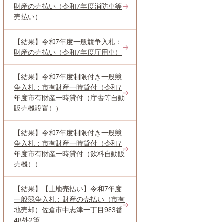
財産の売払い（令和7年度消防車等
売払い）
【結果】令和7年度一般競争入札：
財産の売払い（令和7年度庁用車）
【結果】令和7年度制限付き一般競
争入札：市有財産一時貸付（令和7
年度市有財産一時貸付（庁舎等自動
販売機設置））
【結果】令和7年度制限付き一般競
争入札：市有財産一時貸付（令和7
年度市有財産一時貸付（飲料自動販
売機））
【結果】【土地売払い】令和7年度
一般競争入札：財産の売払い（市有
地売却）佐倉市中志津一丁目983番
48外2筆