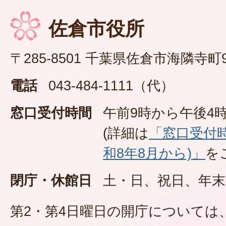
佐倉市役所
〒285-8501 千葉県佐倉市海隣寺町
電話
043-484-1111（代）
窓口受付時間
午前9時から午後4時
(詳細は
「窓口受付
和8年8月から)」
を
閉庁・休館日
土・日、祝日、年末
第2・第4日曜日の開庁については