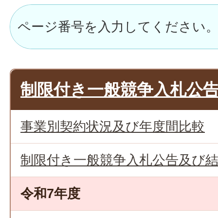
制限付き一般競争入札公
事業別契約状況及び年度間比較
制限付き一般競争入札公告及び
令和7年度