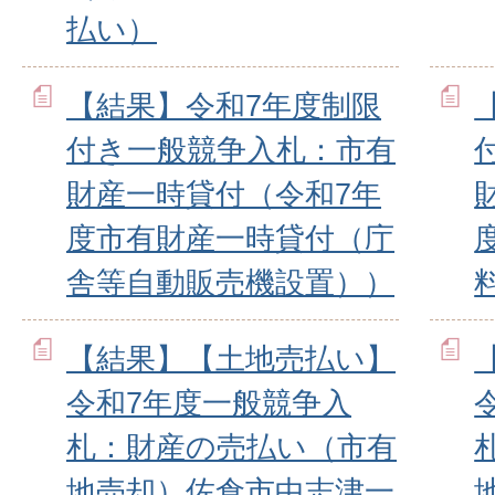
払い）
【結果】令和7年度制限
付き一般競争入札：市有
財産一時貸付（令和7年
度市有財産一時貸付（庁
舎等自動販売機設置））
【結果】【土地売払い】
令和7年度一般競争入
札：財産の売払い（市有
地売却）佐倉市中志津一