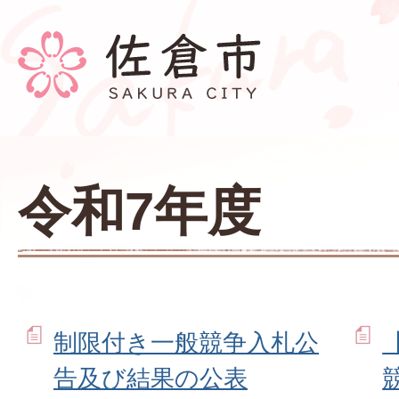
令和7年度
制限付き一般競争入札公
告及び結果の公表