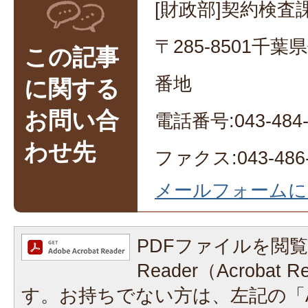
[財政部]契約検査課
〒285-8501千
この記事
番地
に関する
お問い合
電話番号:043-484-
わせ先
ファクス:043-486-
メールフォームに
PDFファイルを閲覧
Reader（Acrobat
す。お持ちでない方は、左記の「A