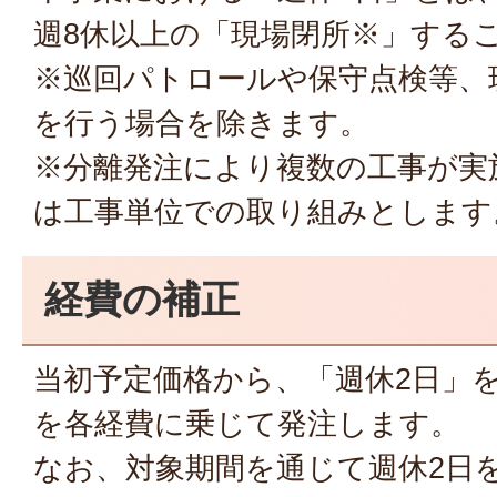
週8休以上の「現場閉所※」する
※巡回パトロールや保守点検等、
を行う場合を除きます。
※分離発注により複数の工事が実
は工事単位での取り組みとします
経費の補正
当初予定価格から、「週休2日」
を各経費に乗じて発注します。
なお、対象期間を通じて週休2日