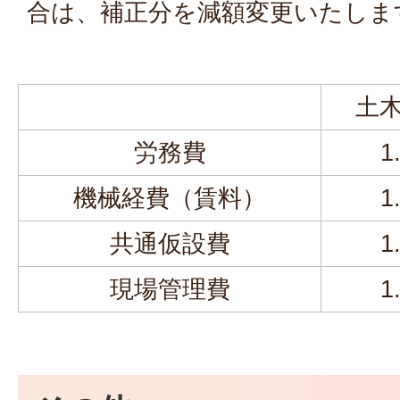
合は、補正分を減額変更いたしま
土
労務費
1
機械経費（賃料）
1
共通仮設費
1
現場管理費
1