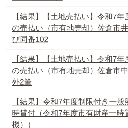
【結果】【土地売払い】令和7年
の売払い（市有地売却）佐倉市井野
び同番102
【結果】【土地売払い】令和7年
の売払い（市有地売却）佐倉市中志
外2筆
【結果】令和7年度制限付き一般
時貸付（令和7年度市有財産一時
機））