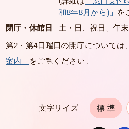
(詳細は
「窓口受付
和8年8月から)」
を
閉庁・休館日
土・日、祝日、年末
第2・第4日曜日の開庁については
案内」
をご覧ください。
文字サイズ