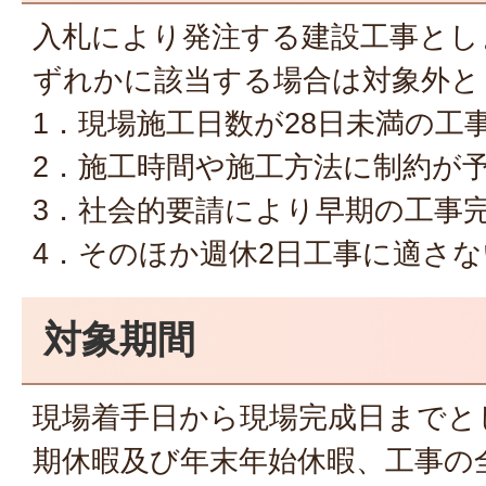
入札により発注する建設工事とし
ずれかに該当する場合は対象外と
1．現場施工日数が28日未満の工
2．施工時間や施工方法に制約が
3．社会的要請により早期の工事
4．そのほか週休2日工事に適さ
対象期間
現場着手日から現場完成日までと
期休暇及び年末年始休暇、工事の