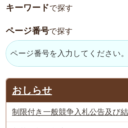
キーワード
で探す
ページ番号
で探す
おしらせ
制限付き一般競争入札公告及び