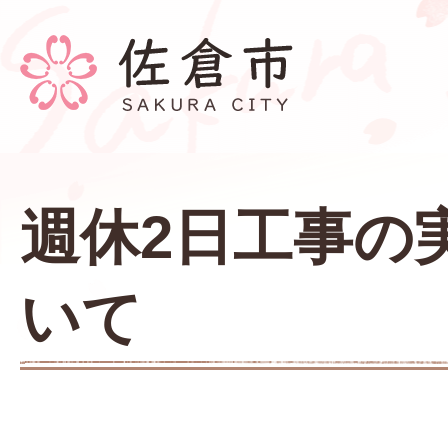
週休2日工事の
いて