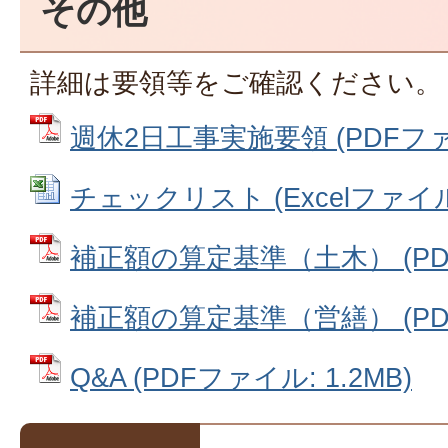
その他
詳細は要領等をご確認ください。
週休2日工事実施要領 (PDFファイル
チェックリスト (Excelファイル: 
補正額の算定基準（土木） (PDFフ
補正額の算定基準（営繕） (PDFフ
Q&A (PDFファイル: 1.2MB)