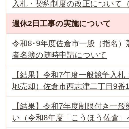
入札・契約制度の改正について（
週休2日工事の実施について
令和8･9年度佐倉市一般（指名
者名簿の随時申請について
【結果】令和7年度一般競争入札
地売却）佐倉市西志津二丁目9番1
【結果】令和7年度制限付き一般
い（令和8年度「こうほう佐倉」