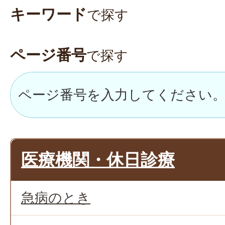
キーワード
で探す
ページ番号
で探す
医療機関・休日診療
急病のとき