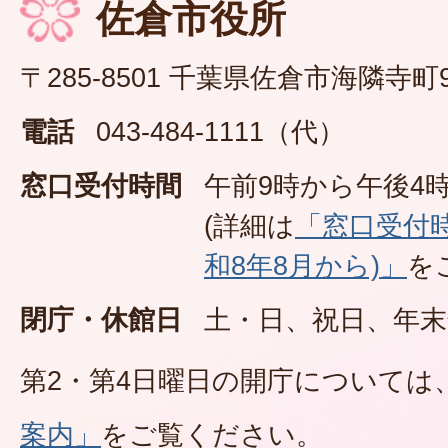
佐倉市役所
〒285-8501 千葉県佐倉市海隣寺町
電話
043-484-1111（代）
窓口受付時間
午前9時から午後4時
(詳細は
「窓口受付
和8年8月から)」
を
閉庁・休館日
土・日、祝日、年末
第2・第4日曜日の開庁については
案内」
をご覧ください。