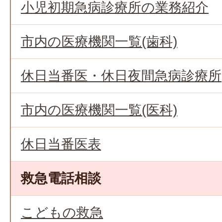
小児初期急病診療所の業務紹介
市内の医療機関一覧(歯科)
休日当番医・休日夜間急病診療所
市内の医療機関一覧(医科)
休日当番医表
救急電話相談
こどもの救急