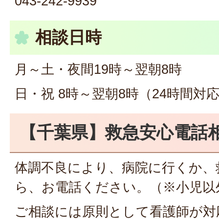
043-242-9939
相談日時
月～土・夜間19時～翌朝8時
日・祝 8時～翌朝8時（24時間対
【千葉県】救急安心電話相談
体調不良により、病院に行くか、
ら、お電話ください。（※小児以
ご相談には原則として看護師が対