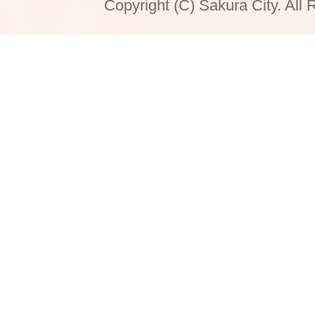
Copyright (C) Sakura City. All 