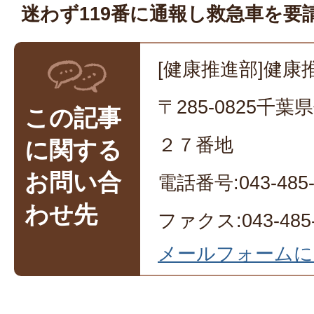
迷わず119番に通報し救急車を要
[健康推進部]健康
〒285-0825千
この記事
２７番地
に関する
お問い合
電話番号:043-485-
わせ先
ファクス:043-485-
メールフォームに