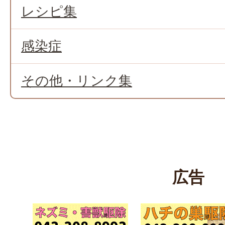
レシピ集
感染症
その他・リンク集
広告