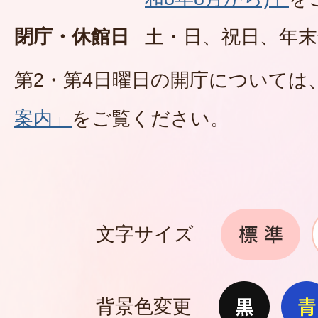
閉庁・休館日
土・日、祝日、年末
第2・第4日曜日の開庁については
案内」
をご覧ください。
文字サイズ
背景色変更