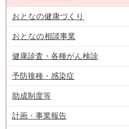
おとなの健康づくり
おとなの相談事業
健康診査・各種がん検診
予防接種・感染症
助成制度等
計画・事業報告