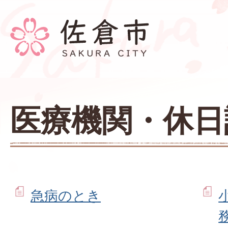
医療機関・休日
急病のとき