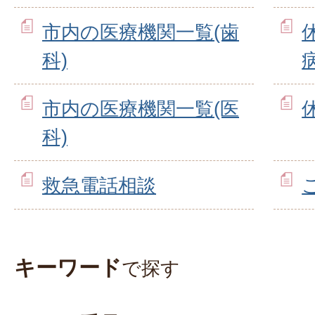
市内の医療機関一覧(歯
科)
市内の医療機関一覧(医
科)
救急電話相談
キーワード
で探す