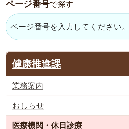
ページ番号
で探す
健康推進課
業務案内
おしらせ
医療機関・休日診療