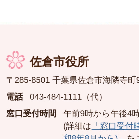
佐倉市役所
〒285-8501 千葉県佐倉市海隣寺町
電話
043-484-1111（代）
窓口受付時間
午前9時から午後4時
(詳細は
「窓口受付
和8年8月から)」
を