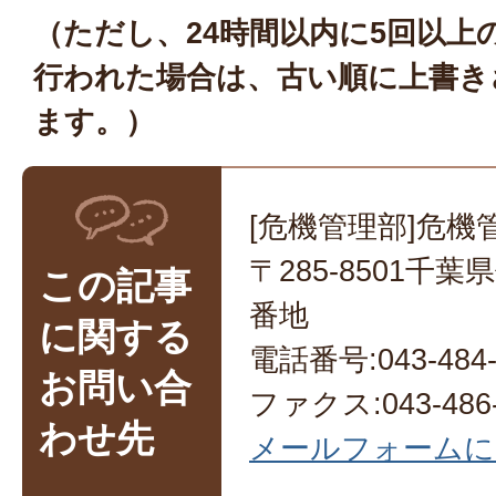
（ただし、24時間以内に5回以上
行われた場合は、古い順に上書き
ます。）
[危機管理部]危機
〒285-8501千
この記事
番地
に関する
電話番号:043-484-
お問い合
ファクス:043-486-
わせ先
メールフォームに