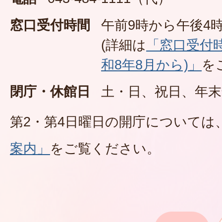
窓口受付時間
午前9時から午後4時
(詳細は
「窓口受付
和8年8月から)」
を
閉庁・休館日
土・日、祝日、年末
第2・第4日曜日の開庁については
案内」
をご覧ください。