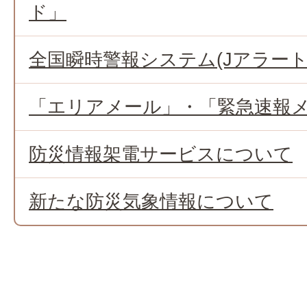
ド」
全国瞬時警報システム(Jアラート
「エリアメール」・「緊急速報
防災情報架電サービスについて
新たな防災気象情報について