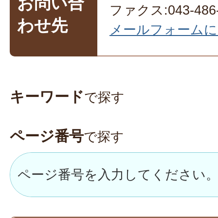
お問い合
ファクス:043-486-
わせ先
メールフォームに
キーワード
で探す
ページ番号
で探す