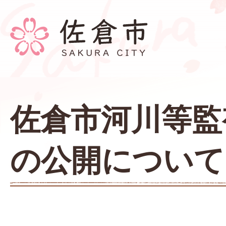
佐倉市河川等監
の公開について