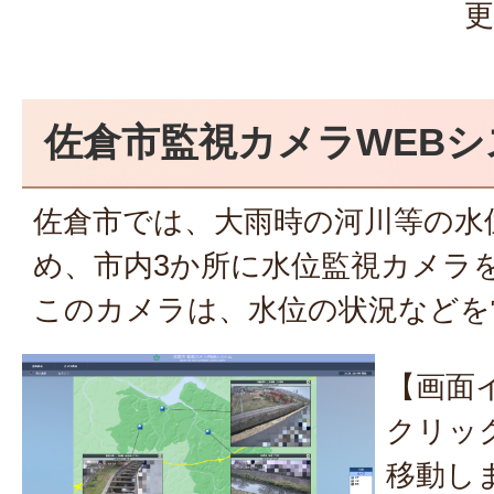
更
佐倉市監視カメラWEBシ
佐倉市では、大雨時の河川等の水
め、市内3か所に水位監視カメラ
このカメラは、水位の状況などを
【画面
クリッ
移動し