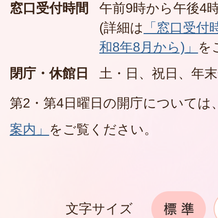
窓口受付時間
午前9時から午後4時
(詳細は
「窓口受付
和8年8月から)」
を
閉庁・休館日
土・日、祝日、年末
第2・第4日曜日の開庁については
案内」
をご覧ください。
文字サイズ