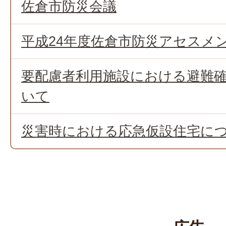
佐倉市防災会議
平成24年度佐倉市防災アセスメ
要配慮者利用施設における避難
いて
災害時における応急仮設住宅に