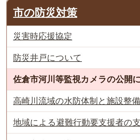
市の防災対策
災害時応援協定
防災井戸について
佐倉市河川等監視カメラの公開
高崎川流域の水防体制と施設整
地域による避難行動要支援者の