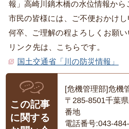
報」高崎川鏑木橋の水位情報から
市民の皆様には、ご不便おかけし
何卒、ご理解の程よろしくお願い
リンク先は、こちらです。
国土交通省「川の防災情報」
[危機管理部]危機
〒285-8501千
この記事
番地
に関する
電話番号:043-484-