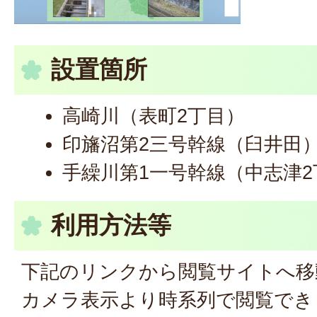
設置箇所
高崎川（表町2丁目）
印旛沼第2三号幹線（臼井田
手繰川第1一号幹線（中志津2
利用方法等
下記のリンクから閲覧サイトへ移
カメラ表示より時系列で閲覧でき