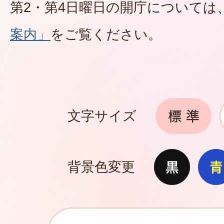
第2・第4日曜日の開庁については
案内」
をご覧ください。
文字サイズ
背景色変更