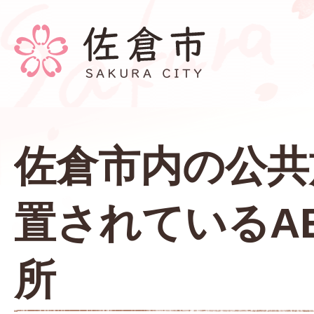
佐倉市内の公共
置されているA
所