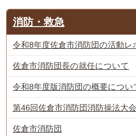
消防・救急
令和8年度佐倉市消防団の活動レ
佐倉市消防団長の就任について
令和8年度版消防団の概要につい
第46回佐倉市消防団消防操法大
佐倉市消防団