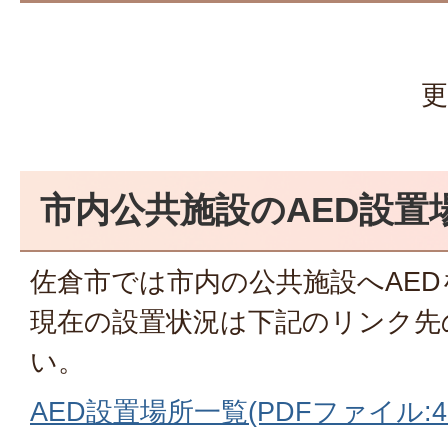
更
市内公共施設のAED設置
佐倉市では市内の公共施設へAE
現在の設置状況は下記のリンク先
い。
AED設置場所一覧(PDFファイル:430