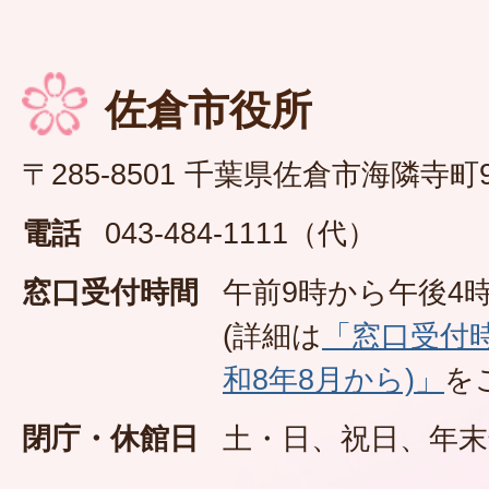
佐倉市役所
〒285-8501 千葉県佐倉市海隣寺町
電話
043-484-1111（代）
窓口受付時間
午前9時から午後4時
(詳細は
「窓口受付
和8年8月から)」
を
閉庁・休館日
土・日、祝日、年末