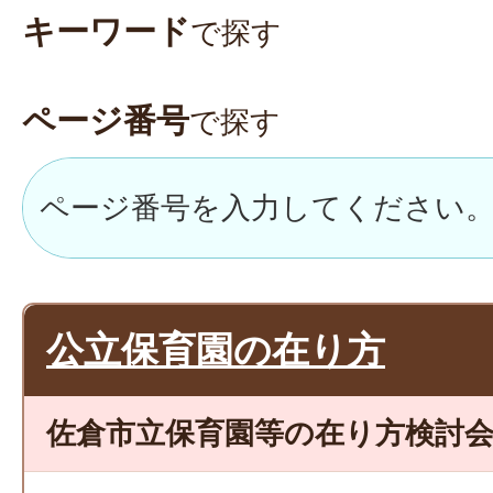
キーワード
で探す
ページ番号
で探す
公立保育園の在り方
佐倉市立保育園等の在り方検討