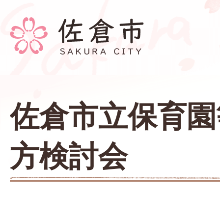
佐倉市立保育園
方検討会