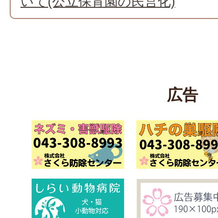
いて(公立保育園の民営化)
広告