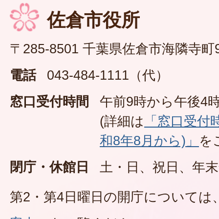
佐倉市役所
〒285-8501 千葉県佐倉市海隣寺町
電話
043-484-1111（代）
窓口受付時間
午前9時から午後4時
(詳細は
「窓口受付
和8年8月から)」
を
閉庁・休館日
土・日、祝日、年末
第2・第4日曜日の開庁については