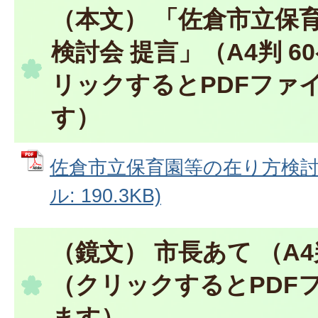
（本文） 「佐倉市立保
検討会 提言」（A4判 
リックするとPDFファ
す）
佐倉市立保育園等の在り方検討会
ル: 190.3KB)
（鏡文） 市長あて （A4
（クリックするとPDF
ます）