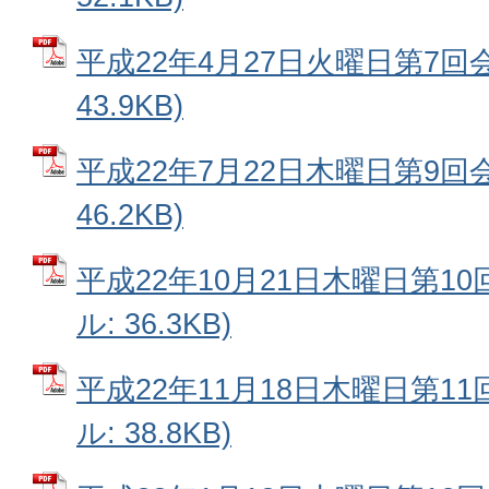
平成22年4月27日火曜日第7回会
43.9KB)
平成22年7月22日木曜日第9回会
46.2KB)
平成22年10月21日木曜日第10
ル: 36.3KB)
平成22年11月18日木曜日第11
ル: 38.8KB)