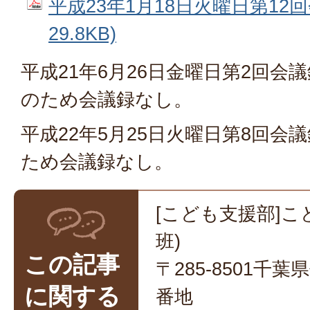
平成23年1月18日火曜日第12回
29.8KB)
平成21年6月26日金曜日第2回会
のため会議録なし。
平成22年5月25日火曜日第8回会
ため会議録なし。
[こども支援部]こ
班)
この記事
〒285-8501千
に関する
番地