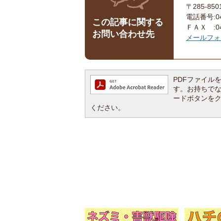
〒285-8
電話番号:043
この記事に関する
ＦＡＸ :043
お問い合わせ先
メールフォ
PDFファイルを閲
す。お持ちでない方
ードボタンを
ください。