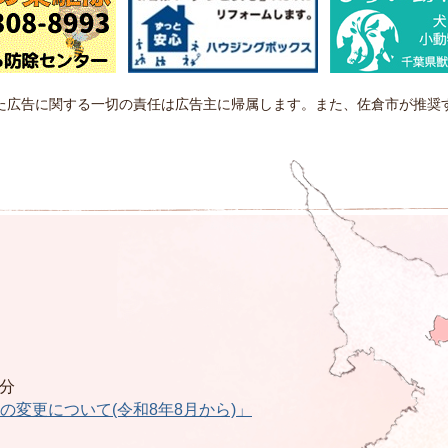
た広告に関する一切の責任は広告主に帰属します。また、佐倉市が推奨
0分
の変更について(令和8年8月から)」