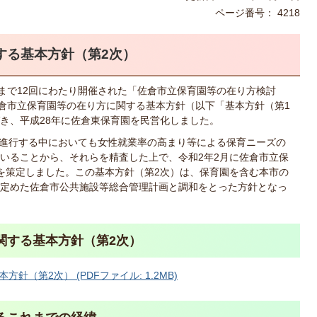
ページ番号：
4218
する基本方針（第2次）
月まで12回にわたり開催された「佐倉市立保育園等の在り方検討
佐倉市立保育園等の在り方に関する基本方針（以下「基本方針（第1
き、平成28年に佐倉東保育園を民営化しました。
進行する中においても女性就業率の高まり等による保育ニーズの
いることから、それらを精査した上で、令和2年2月に佐倉市立保
を策定しました。この基本方針（第2次）は、保育園を含む本市の
定めた佐倉市公共施設等総合管理計画と調和をとった方針となっ
関する基本方針（第2次）
（第2次） (PDFファイル: 1.2MB)