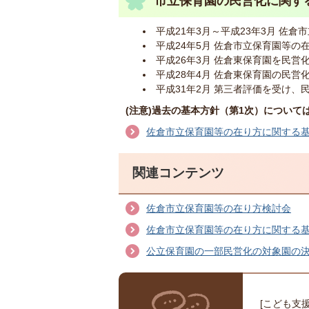
市立保育園の民営化に関す
平成21年3月～平成23年3月 佐倉
平成24年5月 佐倉市立保育園等の
平成26年3月 佐倉東保育園を民
平成28年4月 佐倉東保育園の民
平成31年2月 第三者評価を受け
(注意)過去の基本方針（第1次）につい
佐倉市立保育園等の在り方に関する基
関連コンテンツ
佐倉市立保育園等の在り方検討会
佐倉市立保育園等の在り方に関する基
公立保育園の一部民営化の対象園の決定
[こども支