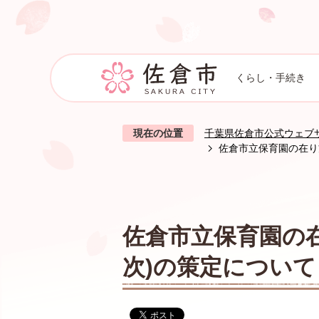
くらし・手続き
現在の位置
千葉県佐倉市公式ウェブ
佐倉市立保育園の在り
佐倉市立保育園の在
次)の策定について