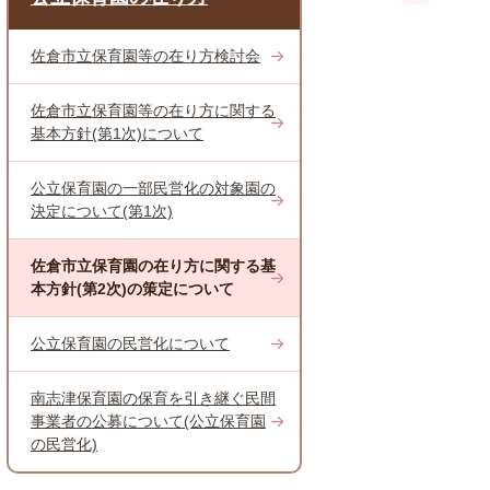
佐倉市立保育園等の在り方検討会
佐倉市立保育園等の在り方に関する
基本方針(第1次)について
公立保育園の一部民営化の対象園の
決定について(第1次)
佐倉市立保育園の在り方に関する基
本方針(第2次)の策定について
公立保育園の民営化について
南志津保育園の保育を引き継ぐ民間
事業者の公募について(公立保育園
の民営化)