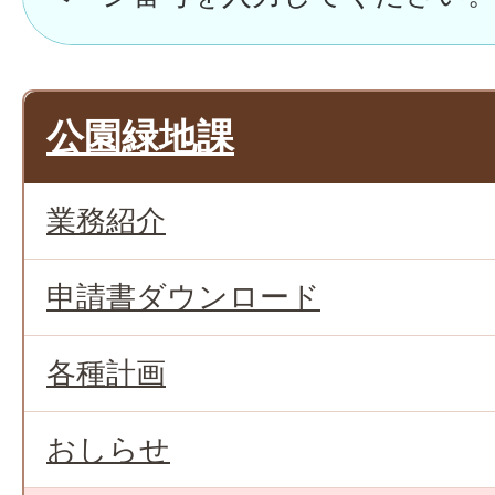
公園緑地課
業務紹介
申請書ダウンロード
各種計画
おしらせ