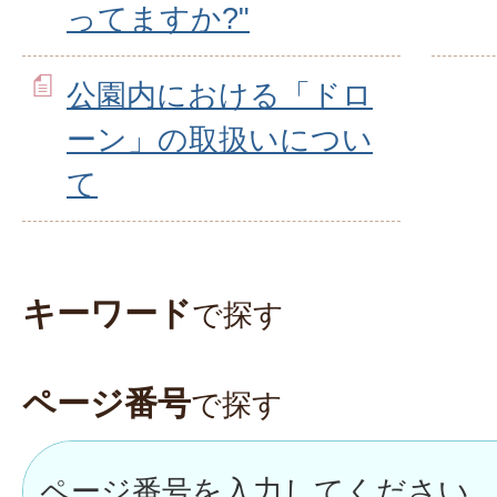
ってますか?"
公園内における「ドロ
ーン」の取扱いについ
て
キーワード
で探す
ページ番号
で探す