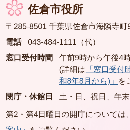
佐倉市役所
〒285-8501 千葉県佐倉市海隣寺町
電話
043-484-1111（代）
窓口受付時間
午前9時から午後4時
(詳細は
「窓口受付
和8年8月から)」
を
閉庁・休館日
土・日、祝日、年末
第2・第4日曜日の開庁については
案内」
をご覧ください。