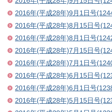
2016年(平成28年)9月15日号(12
2016年(平成28年)9月1日号(124
2016年(平成28年)8月15日号(12
2016年(平成28年)8月1日号(124
2016年(平成28年)7月15日号(12
2016年(平成28年)7月1日号(124
2016年(平成28年)6月15日号(12
2016年(平成28年)6月1日号(123
2016年(平成28年)5月15日号(12