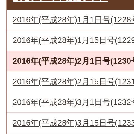
2016年(平成28年)1月1日号(1228
2016年(平成28年)1月15日号(122
2016年(平成28年)2月1日号(1230
2016年(平成28年)2月15日号(123
2016年(平成28年)3月1日号(1232
2016年(平成28年)3月15日号(123