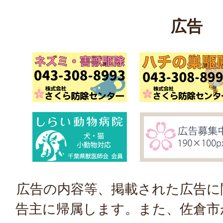
広告
広告の内容等、掲載された広告に
告主に帰属します。また、佐倉市