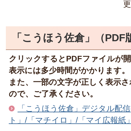
更
「こうほう佐倉」（PDF
クリックするとPDFファイルが
表示には多少時間がかかります。
また、一部の文字が正しく表示さ
ので、ご了承ください。
「こうほう佐倉」デジタル配信
ト」/「マチイロ」/「マイ広報紙」