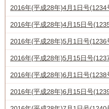
2016年(平成28年)4月1日号(1234
2016年(平成28年)4月15日号(123
2016年(平成28年)5月1日号(1236
2016年(平成28年)5月15日号(123
2016年(平成28年)6月1日号(1238
2016年(平成28年)6月15日号(123
2016年(平成28年)7月1日号(1240