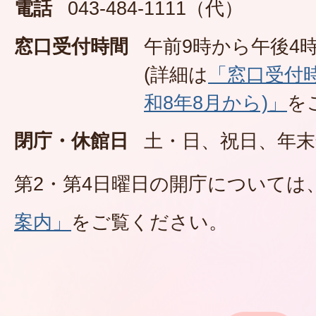
電話
043-484-1111（代）
窓口受付時間
午前9時から午後4時
(詳細は
「窓口受付
和8年8月から)」
を
閉庁・休館日
土・日、祝日、年末
第2・第4日曜日の開庁については
案内」
をご覧ください。