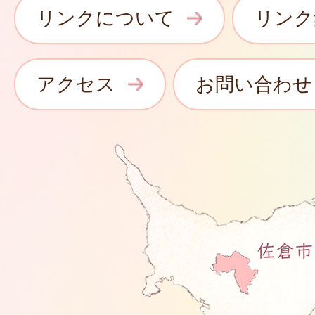
リンクについて
リンク
アクセス
お問い合わせ