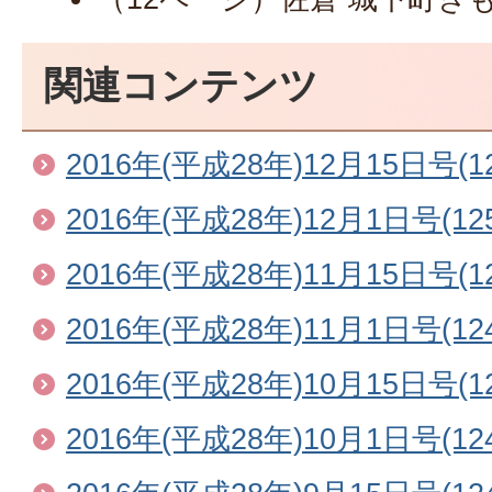
関連コンテンツ
2016年(平成28年)12月15日号(1
2016年(平成28年)12月1日号(12
2016年(平成28年)11月15日号(1
2016年(平成28年)11月1日号(12
2016年(平成28年)10月15日号(1
2016年(平成28年)10月1日号(12