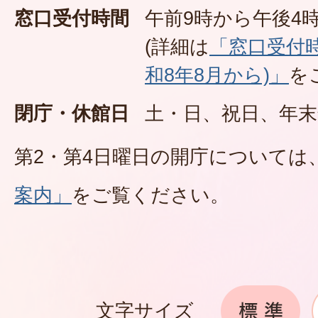
窓口受付時間
午前9時から午後4時
(詳細は
「窓口受付
和8年8月から)」
を
閉庁・休館日
土・日、祝日、年末
第2・第4日曜日の開庁については
案内」
をご覧ください。
文字サイズ