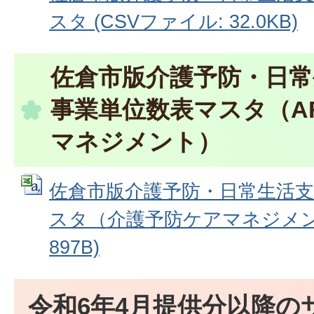
スタ (CSVファイル: 32.0KB)
佐倉市版介護予防・日常
事業単位数表マスタ（A
マネジメント）
佐倉市版介護予防・日常生活
スタ（介護予防ケアマネジメント
897B)
令和6年4月提供分以降の