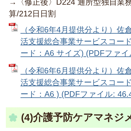
→〈修正後〉D224 通所型独自
算/212日日割
（令和6年4月提供分より）佐
活支援総合事業サービスコー
ード：A6 サイズ) (PDFファイル:
（令和6年6月提供分より）佐
活支援総合事業サービスコー
ード：A6 ) (PDFファイル: 46.
(4)介護予防ケアマネジ