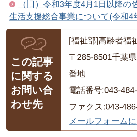
（旧）令和3年度4月1日以降の
生活支援総合事業について(令和4年
[福祉部]高齢者福
〒285-8501千
この記事
番地
に関する
お問い合
電話番号:043-484-
わせ先
ファクス:043-486-
メールフォームに