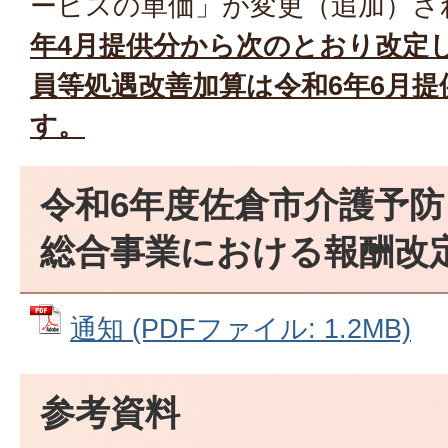
ービスの単価」が変更（追加）さ
年4月提供分から次のとおり改定
員等処遇改善加算
は令和6年6月
す。
令和6年度佐倉市介護予
総合事業における報酬改
通知 (PDFファイル: 1.2MB)
参考資料