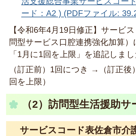
活支援総合事業サービスコー
ード：A2 ) (PDFファイル: 39.
【令和6年4月19日修正】サービス
問型サービス口腔連携強化加算）
「1月に1回を上限」を追記しまし
（訂正前）1回につき →（訂正後
回を上限）
（2）訪問型生活援助サ
サービスコード表佐倉市介