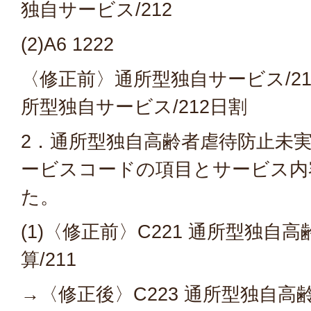
独自サービス/212
(2)A6 1222
〈修正前〉通所型独自サービス/2
所型独自サービス/212日割
2．通所型独自高齢者虐待防止未
ービスコードの項目とサービス内
た。
(1)〈修正前〉C221 通所型独自
算/211
→〈修正後〉C223 通所型独自