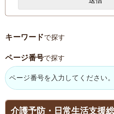
キーワード
で探す
ページ番号
で探す
介護予防・日常生活支援