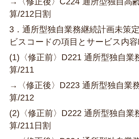
→〈修正後〉C224 通所型独自
算/212日割
3．通所型独自業務継続計画未策
ビスコードの項目とサービス内容
(1)〈修正前〉D221 通所型独自
算/211
→〈修正後〉D223 通所型独自
算/212
(2)〈修正前〉D222 通所型独自
算/211日割