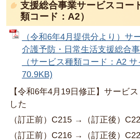
支援総合事業サービスコー
類コード：A2）
（令和6年4月提供分より）サ
介護予防・日常生活支援総合
（サービス種類コード：A2 サイ
70.9KB)
【令和6年4月19日修正】サービ
した
（訂正前）C215 →（訂正後）C22
（訂正前）C216 →（訂正後）C22