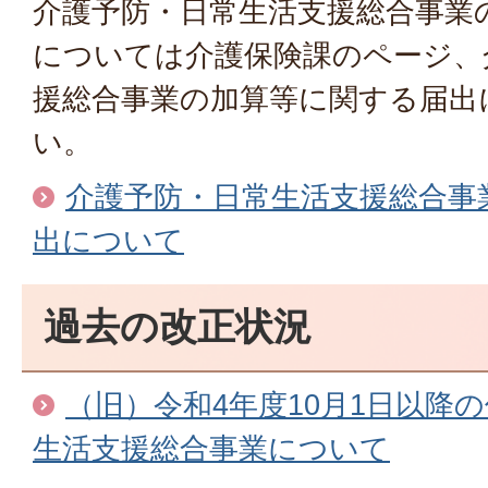
介護予防・日常生活支援総合事業
については介護保険課のページ、
援総合事業の加算等に関する届出
い。
介護予防・日常生活支援総合事
出について
過去の改正状況
（旧）令和4年度10月1日以降
生活支援総合事業について