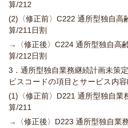
算/212
(2)〈修正前〉C222 通所型独自
算/211日割
→〈修正後〉C224 通所型独自
算/212日割
3．通所型独自業務継続計画未策
ビスコードの項目とサービス内容
(1)〈修正前〉D221 通所型独自
算/211
→〈修正後〉D223 通所型独自