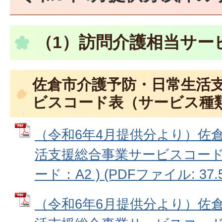
（1）訪問介護相当サー
佐倉市介護予防・日常生活
ビスコード表（サービス種類
（令和6年4月提供分より）佐
活支援総合事業サービスコー
ード：A2 ) (PDFファイル: 37.
（令和6年6月提供分より）佐