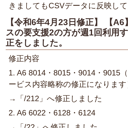
きましてもCSVデータに反映し
【令和6年4月23日修正】 【A
スの要支援2の方が週1回利用
正をしました。
修正内容
1. A6 8014・8015・9014・
ービス内容略称の修正になります
→「/212」へ修正しました
2. A6 6022・6128・6124
→「/22」へ修正しました