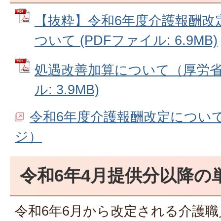
【抜粋】令和6年度介護報酬改
ついて (PDFファイル: 6.9MB)
処遇改善加算について（厚労省通
ル: 3.9MB)
令和6年度介護報酬改定につい
ジ）
令和6年4月提供分以降の
令和6年6月から改定される介護