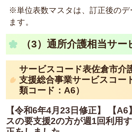
※単位表数マスタは、訂正後のデ
ます。
（3）通所介護相当サー
サービスコード表佐倉市介
支援総合事業サービスコー
類コード：A6）
【令和6年4月23日修正】 【A
スの要支援2の方が週1回利用
正をしました。