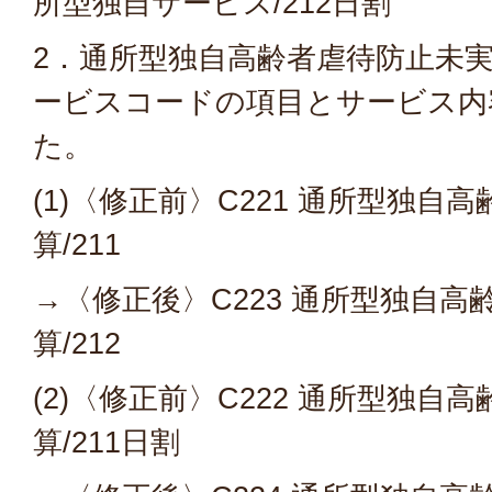
所型独自サービス/212日割
2．通所型独自高齢者虐待防止未
ービスコードの項目とサービス内
た。
(1)〈修正前〉C221 通所型独自
算/211
→〈修正後〉C223 通所型独自
算/212
(2)〈修正前〉C222 通所型独自
算/211日割