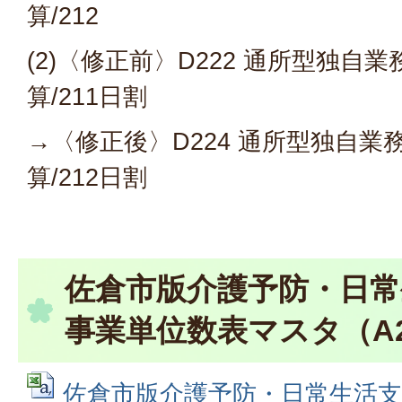
算/212
(2)〈修正前〉D222 通所型独自
算/211日割
→〈修正後〉D224 通所型独自
算/212日割
佐倉市版介護予防・日常
事業単位数表マスタ（A2
佐倉市版介護予防・日常生活