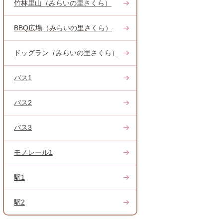
竹林里山（みらいの里さくら）
BBQ広場（みらいの里さくら）
ドッグラン（みらいの里さくら）
バス1
バス2
バス3
モノレール1
駅1
駅2