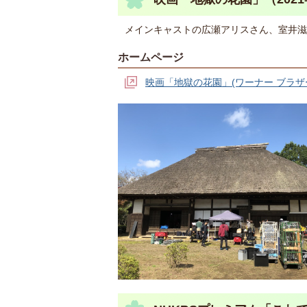
メインキャストの広瀬アリスさん、室井滋
ホームページ
映画「地獄の花園」(ワーナー ブラザ