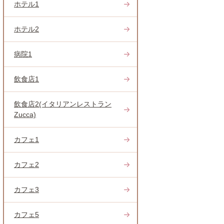
ホテル1
ホテル2
病院1
飲食店1
飲食店2(イタリアンレストラン
Zucca)
カフェ1
カフェ2
カフェ3
カフェ5