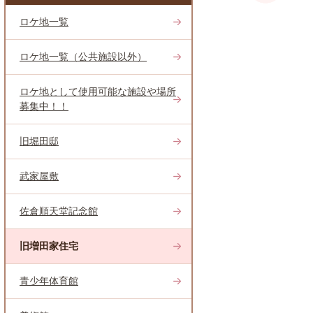
ロケ地一覧
ロケ地一覧（公共施設以外）
ロケ地として使用可能な施設や場所
募集中！！
旧堀田邸
武家屋敷
佐倉順天堂記念館
旧増田家住宅
青少年体育館