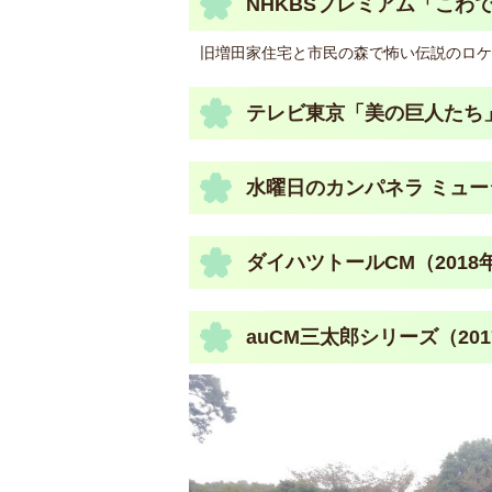
NHKBSプレミアム「こわで
旧増田家住宅と市民の森で怖い伝説のロケ
テレビ東京「美の巨人たち」
水曜日のカンパネラ ミュー
ダイハツトールCM（2018
auCM三太郎シリーズ（20