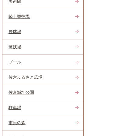
美術館
陸上競技場
野球場
球技場
プール
佐倉ふるさと広場
佐倉城址公園
駐車場
市民の森