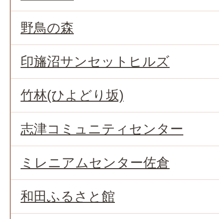
野鳥の森
印旛沼サンセットヒルズ
竹林(ひよどり坂)
志津コミュニティセンター
ミレニアムセンター佐倉
和田ふるさと館