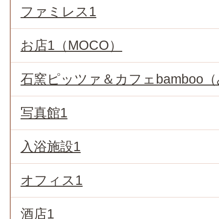
ファミレス1
お店1（MOCO）
石窯ピッツァ＆カフェbamboo
写真館1
入浴施設1
オフィス1
酒店1