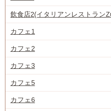
飲食店2(イタリアンレストランZuc
カフェ1
カフェ2
カフェ3
カフェ5
カフェ6