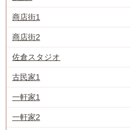
商店街1
商店街2
佐倉スタジオ
古民家1
一軒家1
一軒家2