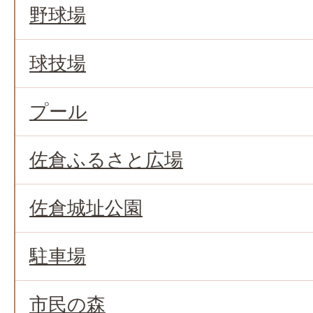
野球場
球技場
プール
佐倉ふるさと広場
佐倉城址公園
駐車場
市民の森