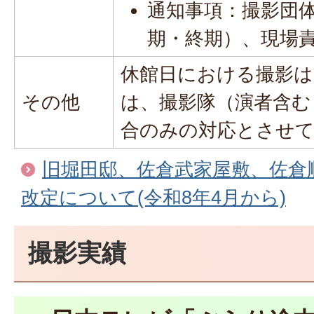
通知事項：撮影団
期・終期）、現場
休館日における撮影は
その他
は、撮影隊（演者含む
合のみの対応とさせ
旧堀田邸、佐倉武家屋敷、佐倉
改定について(令和8年4月から)
撮影実績