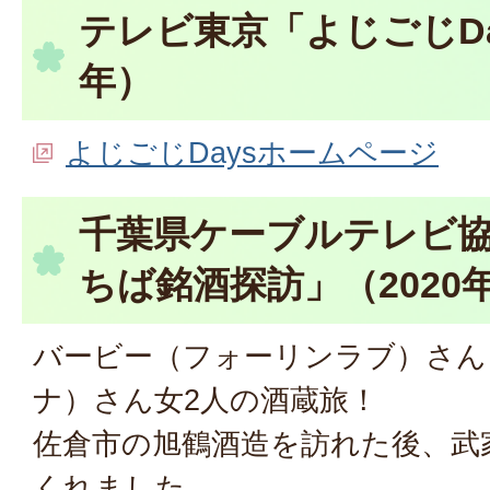
テレビ東京「よじごじDay
年）
よじごじDaysホームページ
千葉県ケーブルテレビ
ちば銘酒探訪」（2020
バービー（フォーリンラブ）さん
ナ）さん女2人の酒蔵旅！
佐倉市の旭鶴酒造を訪れた後、武
くれました。