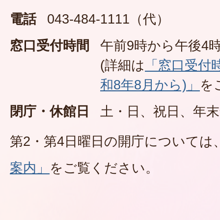
電話
043-484-1111（代）
窓口受付時間
午前9時から午後4時
(詳細は
「窓口受付
和8年8月から)」
を
閉庁・休館日
土・日、祝日、年末
第2・第4日曜日の開庁については
案内」
をご覧ください。