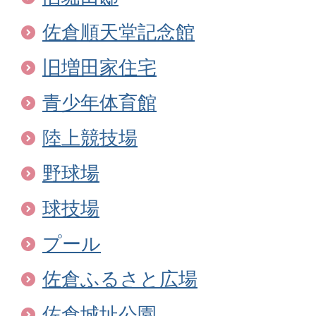
佐倉順天堂記念館
旧増田家住宅
青少年体育館
陸上競技場
野球場
球技場
プール
佐倉ふるさと広場
佐倉城址公園