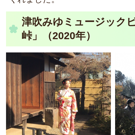
津吹みゆミュージック
峠」（2020年）