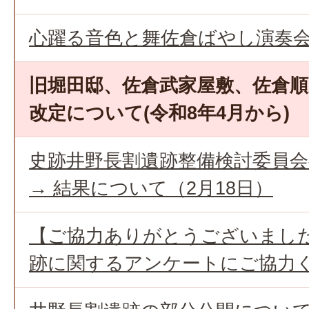
心躍る音色と舞佐倉ばやし演奏
旧堀田邸、佐倉武家屋敷、佐倉順
改定について(令和8年4月から)
史跡井野長割遺跡整備検討委員
→ 結果について（2月18日）
【ご協力ありがとうございまし
跡に関するアンケートにご協力