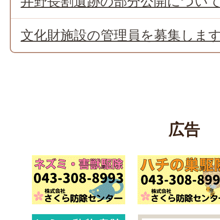
井野長割遺跡の部分公開につい
文化財施設の管理員を募集しま
広告