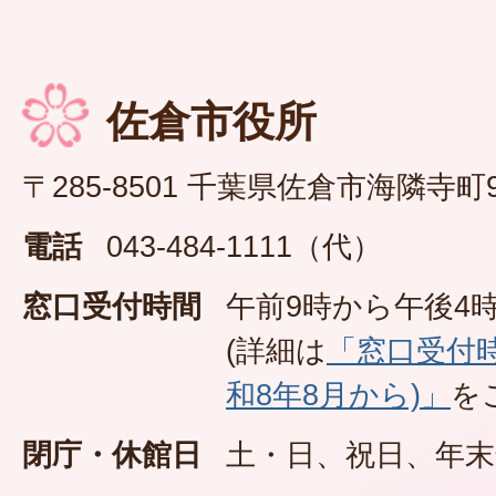
佐倉市役所
〒285-8501 千葉県佐倉市海隣寺町
電話
043-484-1111（代）
窓口受付時間
午前9時から午後4時
(詳細は
「窓口受付
和8年8月から)」
を
閉庁・休館日
土・日、祝日、年末