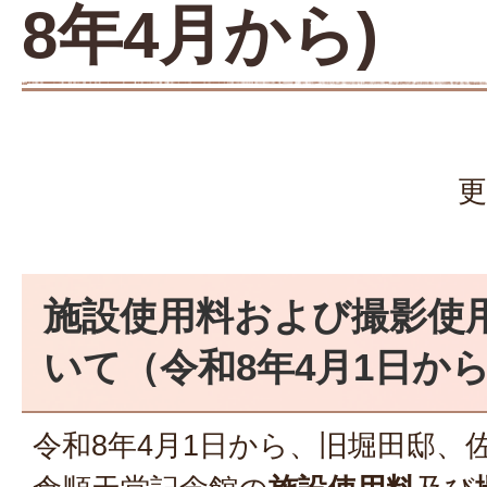
8年4月から)
更
施設使用料および撮影使
いて（令和8年4月1日か
令和8年4月1日から、旧堀田邸、