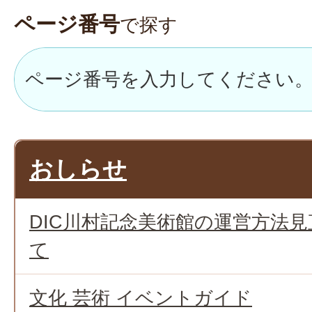
ページ番号
で探す
おしらせ
DIC川村記念美術館の運営方法
て
文化 芸術 イベントガイド