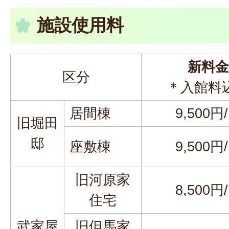
施設使用料
新料金
区分
＊入館料
居間棟
9,500円
旧堀田
邸
座敷棟
9,500円
旧河原家
8,500円
住宅
武家屋
旧但馬家