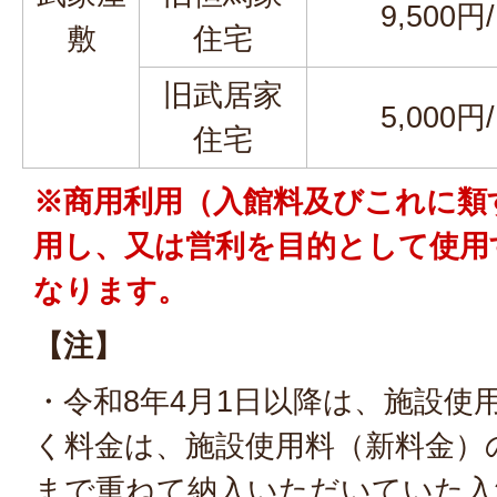
9,500円
敷
住宅
旧武居家
5,000円
住宅
※商用利用（入館料及びこれに類
用し、又は営利を目的として使用
なります。
【注】
・令和8年4月1日以降は、施設使
く料金は、施設使用料（新料金）
まで重ねて納入いただいていた入