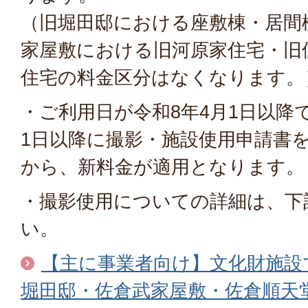
（旧堀田邸における座敷棟・居間
家屋敷における旧河原家住宅・旧
住宅の料金区分はなくなります。
・ご利用日が令和8年4月1日以降
1日以降に撮影・施設使用申請書
から、新料金が適用となります。
・撮影使用についての詳細は、下
い。
【主に事業者向け】文化財施設
堀田邸・佐倉武家屋敷・佐倉順天堂