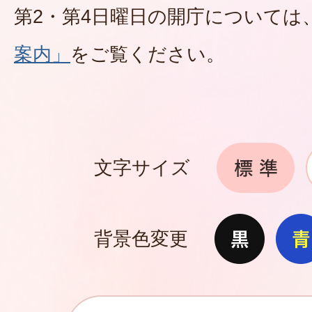
第2・第4日曜日の開庁については
案内」
をご覧ください。
文字サイズ
背景色変更