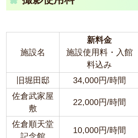
新料金
施設名
施設使用料・入館
料込み
旧堀田邸
34,000円/時間
佐倉武家屋
22,000円/時間
敷
佐倉順天堂
10,000円/時間
記念館