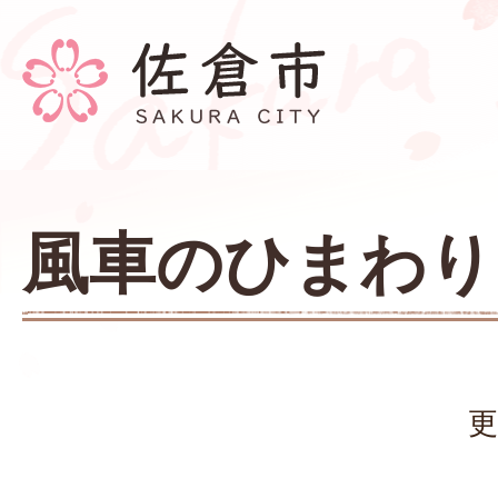
風車のひまわり
更