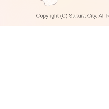
Copyright (C) Sakura City. All 