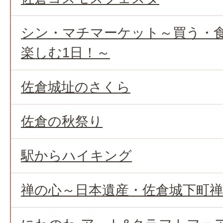
シン・マチマーケット～買う・
楽しむ1日！～
佐倉城址のさくら
佐倉の秋祭り
駅からハイキング
禅の心～日本遺産・佐倉城下町