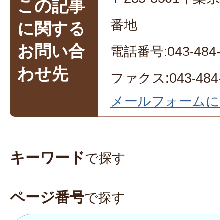
この記事
番地
に関する
お問い合
電話番号:043-484-
わせ先
ファクス:043-484-
メールフォームに
キーワード
で探す
ページ番号
で探す