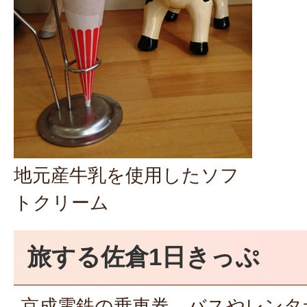
地元産牛乳を使用したソフ
トクリーム
旅する佐倉1日きっぷ
京成電鉄の乗車券、バスやレンタ