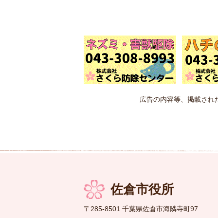
広告の内容等、掲載され
佐倉市役所
〒285-8501 千葉県佐倉市海隣寺町97