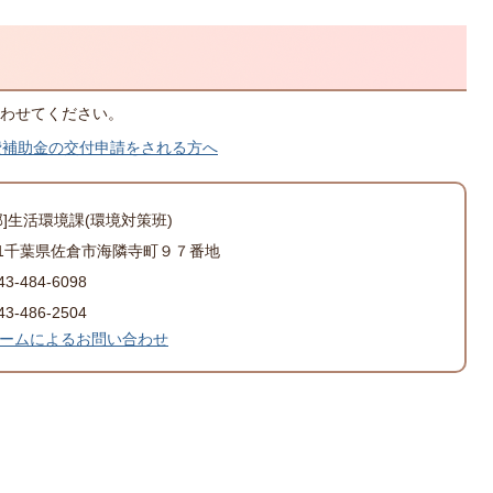
わせてください。
費補助金の交付申請をされる方へ
部]生活環境課(環境対策班)
501千葉県佐倉市海隣寺町９７番地
-484-6098
-486-2504
ームによるお問い合わせ