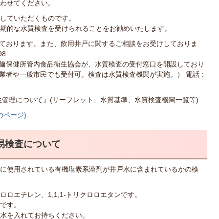
わせてください。
していただくものです。
期的な水質検査を受けられることをお勧めいたします。
ております。また、飲用井戸に関するご相談をお受けしておりま
98
旛保健所管内食品衛生協会が、水質検査の受付窓口を開設しており
業者や一般市民でも受付可。検査は水質検査機関が実施。） 電話：
生管理について』(リーフレット、水質基準、水質検査機関一覧等)
のページ)
易検査について
に使用されている有機塩素系溶剤が井戸水に含まれているかの検
ロエチレン、1,1,1-トリクロロエタンです。
です。
水を入れてお持ちください。