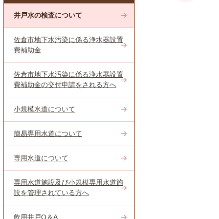
井戸水の検査について
佐倉市地下水汚染に係る浄水器設置
費補助金
佐倉市地下水汚染に係る浄水器設置
費補助金の交付申請をされる方へ
小規模水道について
簡易専用水道について
専用水道について
専用水道施設及び小規模専用水道施
設を管理されている方へ
飲用井戸Q＆A