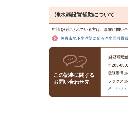
浄水器設置補助について
申請を検討されている方は、事前に問い合
佐倉市地下水汚染に係る浄水器設置
[経済環境
〒285-8
電話番号:043
この記事に関する
ファクス:043
お問い合わせ先
メールフォ