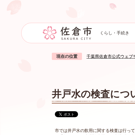
くらし・手続き
現在の位置
千葉県佐倉市公式ウェブ
井戸水の検査につ
市では井戸水の飲用に関する検査は行って