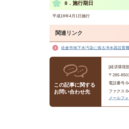
8．施行期日
平成18年4月1日施行
関連リンク
佐倉市地下水汚染に係る浄水器設置
[経済環境
〒285-8
電話番号:043
この記事に関する
ファクス:043
お問い合わせ先
メールフォ