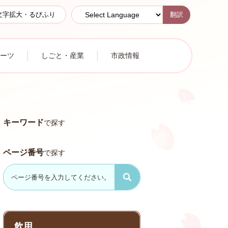
翻訳
文字拡大・るびふり
ーツ
しごと・産業
市政情報
キーワード
で探す
ページ番号
で探す
飲用