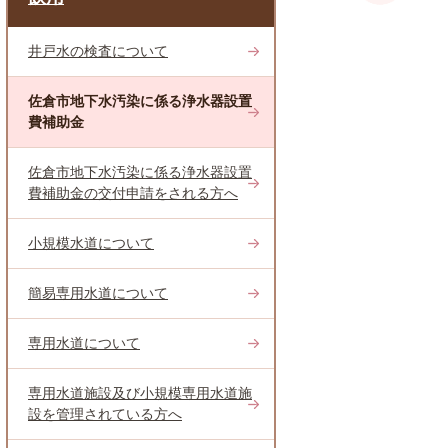
井戸水の検査について
佐倉市地下水汚染に係る浄水器設置
費補助金
佐倉市地下水汚染に係る浄水器設置
費補助金の交付申請をされる方へ
小規模水道について
簡易専用水道について
専用水道について
専用水道施設及び小規模専用水道施
設を管理されている方へ