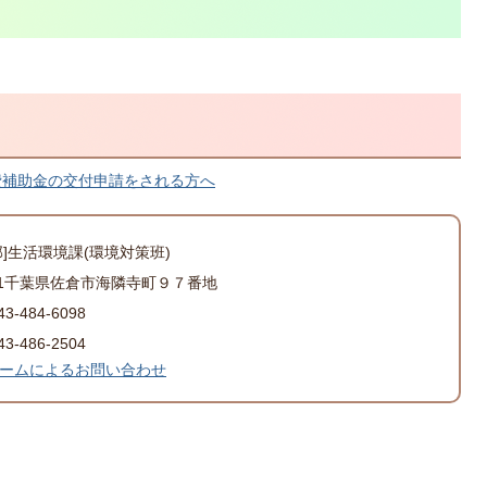
費補助金の交付申請をされる方へ
部]生活環境課(環境対策班)
501千葉県佐倉市海隣寺町９７番地
-484-6098
-486-2504
ームによるお問い合わせ