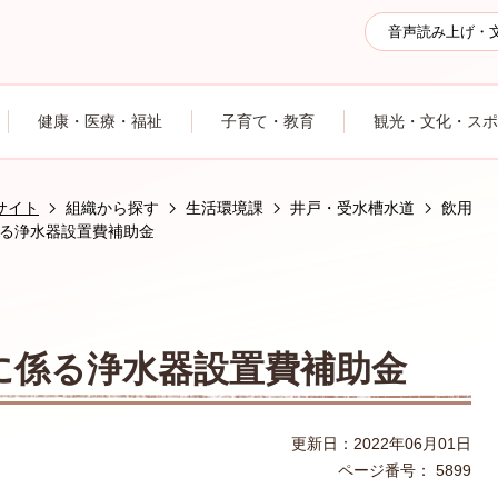
音声読み上げ・
健康・医療・福祉
子育て・教育
観光・文化・スポ
サイト
組織から探す
生活環境課
井戸・受水槽水道
飲用
る浄水器設置費補助金
に係る浄水器設置費補助金
更新日：2022年06月01日
ページ番号：
5899