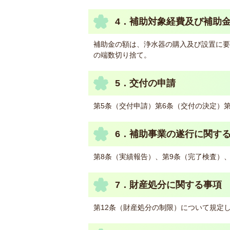
4．補助対象経費及び補助金
補助金の額は、浄水器の購入及び設置に要
の端数切り捨て。
5．交付の申請
第5条（交付申請）第6条（交付の決定）
6．補助事業の遂行に関す
第8条（実績報告）、第9条（完了検査）、
7．財産処分に関する事項
第12条（財産処分の制限）について規定