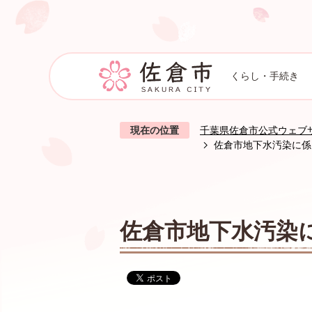
くらし・手続き
現在の位置
千葉県佐倉市公式ウェブ
佐倉市地下水汚染に係
佐倉市地下水汚染