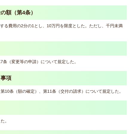
の額（第4条）
する費用の2分の1とし、10万円を限度とした。ただし、千円未満
第7条（変更等の申請）について規定した。
る事項
第10条（額の確定）、第11条（交付の請求）について規定した。
した。