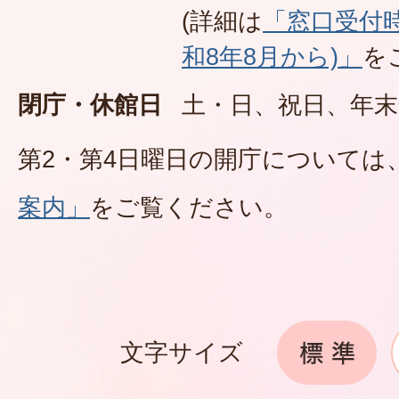
(詳細は
「窓口受付
和8年8月から)」
を
閉庁・休館日
土・日、祝日、年末
第2・第4日曜日の開庁については
案内」
をご覧ください。
文字サイズ