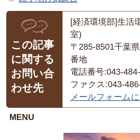
[経済環境部]生活
室)
この記事
〒285-8501千
に関する
番地
電話番号:043-484-
お問い合
ファクス:043-486-
わせ先
メールフォームに
MENU