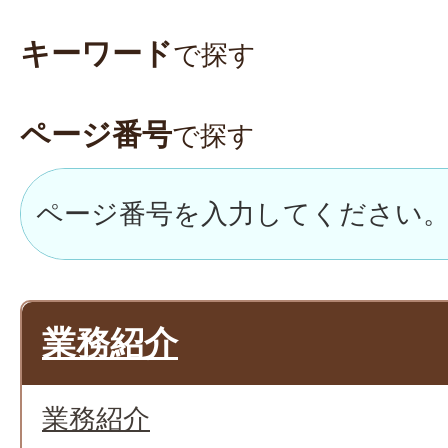
キーワード
で探す
ページ番号
で探す
業務紹介
業務紹介