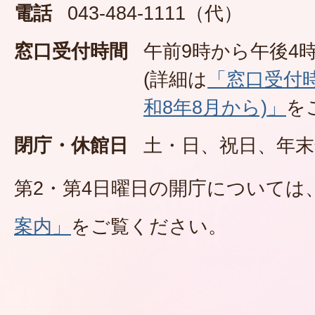
電話
043-484-1111（代）
窓口受付時間
午前9時から午後4時
(詳細は
「窓口受付
和8年8月から)」
を
閉庁・休館日
土・日、祝日、年末
第2・第4日曜日の開庁については
案内」
をご覧ください。