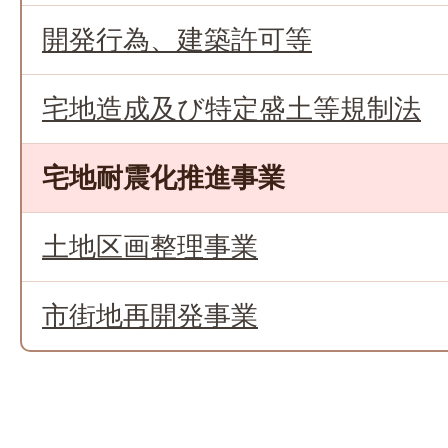
開発行為、建築許可等
宅地造成及び特定盛土等規制法
宅地耐震化推進事業
土地区画整理事業
市街地再開発事業