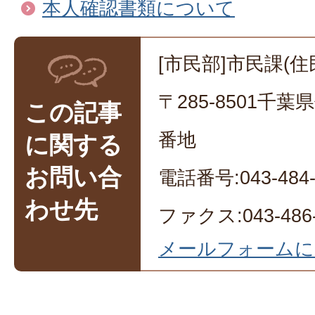
本人確認書類について
[市民部]市民課(住
〒285-8501千
この記事
番地
に関する
お問い合
電話番号:043-484-
わせ先
ファクス:043-486-
メールフォームに