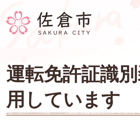
運転免許証識別
用しています