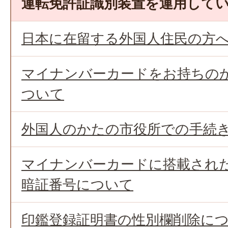
運転免許証識別装置を運用して
日本に在留する外国人住民の方
マイナンバーカードをお持ちの
ついて
外国人のかたの市役所での手続
マイナンバーカードに搭載され
暗証番号について
印鑑登録証明書の性別欄削除に