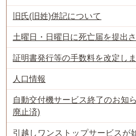
旧氏(旧姓)併記について
土曜日・日曜日に死亡届を提出
証明書発行等の手数料を改定し
人口情報
自動交付機サービス終了のお知らせ
廃止済)
引越しワンストップサービスが