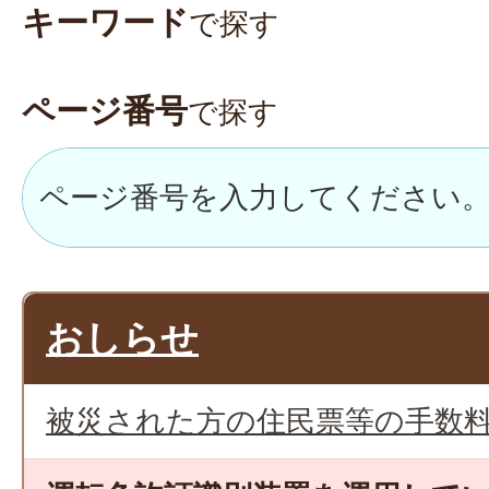
キーワード
で探す
ページ番号
で探す
おしらせ
被災された方の住民票等の手数