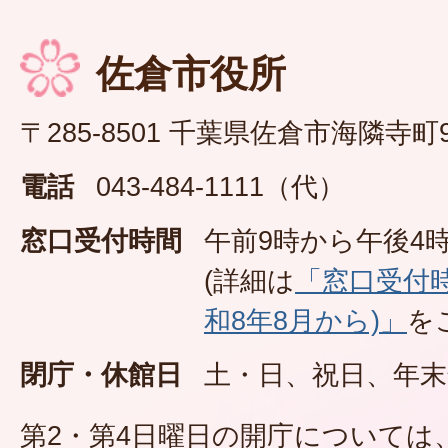
佐倉市役所
〒285-8501 千葉県佐倉市海隣寺町
電話
043-484-1111（代）
窓口受付時間
午前9時から午後4時
(詳細は
「窓口受付
和8年8月から)」
を
閉庁・休館日
土・日、祝日、年末
第2・第4日曜日の開庁については