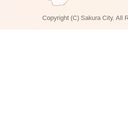
Copyright (C) Sakura City. All 