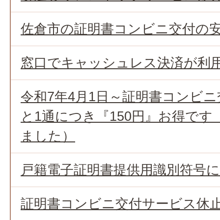
佐倉市の証明書コンビニ交付の
窓口でキャッシュレス決済が利
令和7年4月1日～証明書コンビ
と1通につき『150円』お得で
ました）
戸籍電子証明書提供用識別符号
証明書コンビニ交付サービス休