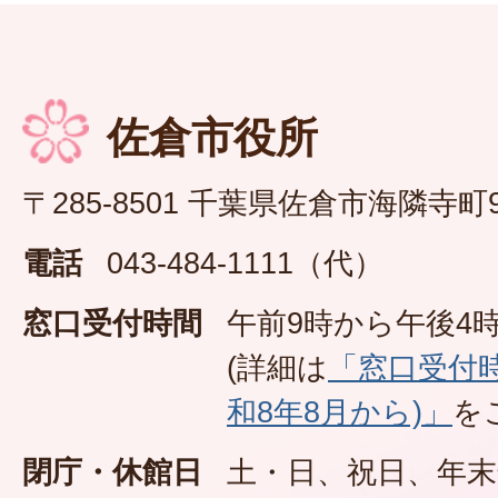
佐倉市役所
〒285-8501 千葉県佐倉市海隣寺町
電話
043-484-1111（代）
窓口受付時間
午前9時から午後4時
(詳細は
「窓口受付
和8年8月から)」
を
閉庁・休館日
土・日、祝日、年末