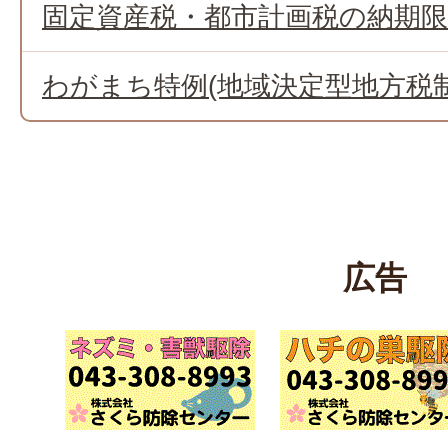
固定資産税・都市計画税の納期限
わがまち特例(地域決定型地方税
広告