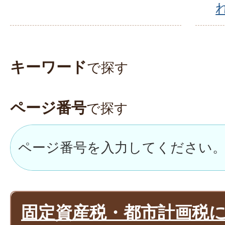
キーワード
で探す
ページ番号
で探す
固定資産税・都市計画税