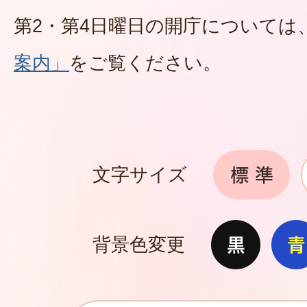
第2・第4日曜日の開庁については
案内」
をご覧ください。
文字サイズ
背景色変更