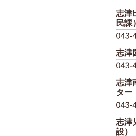
志津
民課
043-
志津
043-
志津
ター
043-
志津
設）