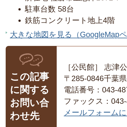
駐車台数 58台
鉄筋コンクリート地上4階
大きな地図を見る（GoogleMap
［公民館］ 志津
この記事
〒285-0846千葉
に関する
電話番号：043-487
ファックス：043-4
お問い合
メールフォームに
わせ先