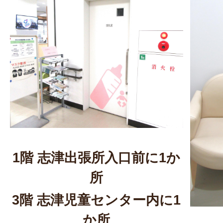
1階 志津出張所入口前に1か
所
3階 志津児童センター内に1
か所