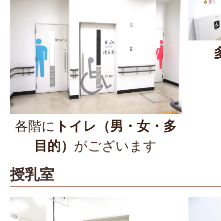
各階に
トイレ（男・女・多
目的）
がございます
授乳室