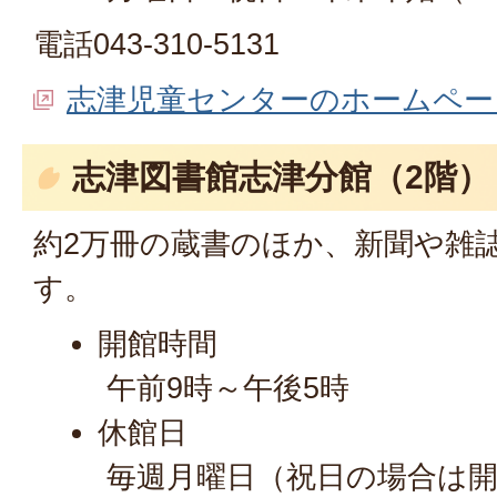
電話043-310-5131
志津児童センターのホームペー
志津図書館志津分館（2階）
約2万冊の蔵書のほか、新聞や雑
す。
開館時間
午前9時～午後5時
休館日
毎週月曜日（祝日の場合は開