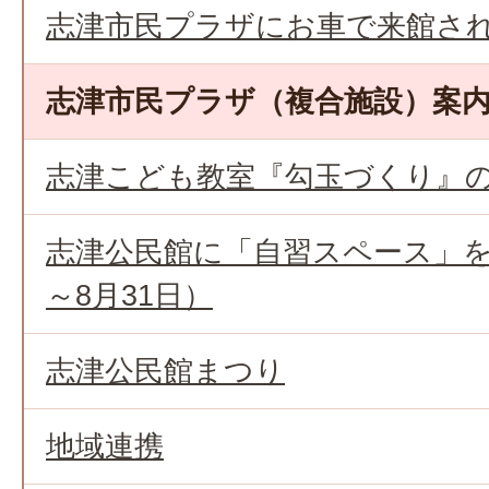
志津市民プラザにお車で来館さ
志津市民プラザ（複合施設）案
志津こども教室『勾玉づくり』
志津公民館に「自習スペース」を
～8月31日）
志津公民館まつり
地域連携