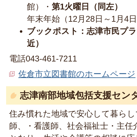
館）・
第1火曜日（同左）
年末年始（12月28日～1月
ブックポスト：志津市民プラ
近）
電話043-461-7211
佐倉市立図書館のホームページ
志津南部地域包括支援センタ
住み慣れた地域で安心して暮らし
師、・看護師、社会福祉士・主任