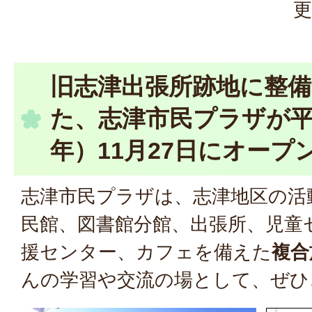
更
旧志津出張所跡地に整
た、志津市民プラザが平成
年）11月27日にオープ
志津市民プラザは、志津地区の活
民館、図書館分館、出張所、児童
援センター、カフェを備えた
複合
んの学習や交流の場として、ぜひ