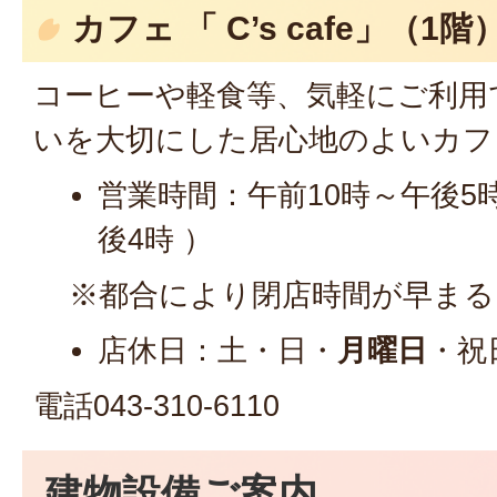
カフェ 「 C’s cafe」（1階
コーヒーや軽食等、気軽にご利用
いを大切にした居心地のよいカフ
営業時間：午前10時～午後5
後4時 ）
※都合により閉店時間が早まる
店休日：土・日・
月曜日
・祝
電話043-310-6110
建物設備ご案内