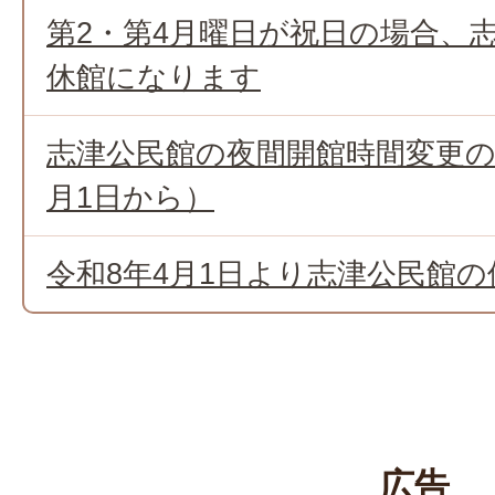
第2・第4月曜日が祝日の場合、
休館になります
志津公民館の夜間開館時間変更の
月1日から）
令和8年4月1日より志津公民館
広告