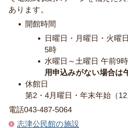
あります。
開館時間
日曜日・月曜日・火曜日
5時
水曜日～土曜日 午前9
用申込みがない場合は
休館日
第2・4月曜日・年末年始（12
電話043-487-5064
志津公民館の施設