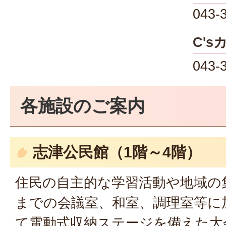
043-
C's
043-
各施設のご案内
志津公民館（1階～4階）
住民の自主的な学習活動や地域の
までの会議室、和室、調理室等に
て電動式収納ステージを備えた大