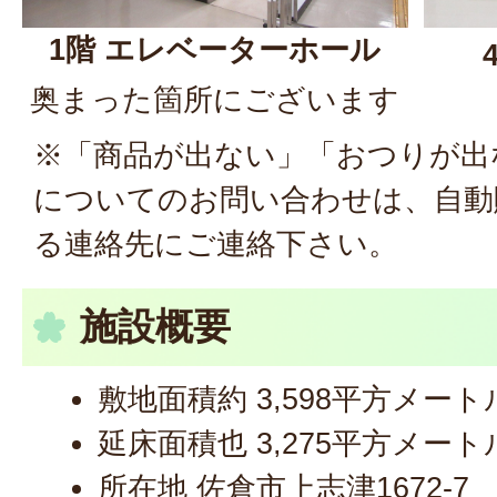
1階 エレベーターホール
奥まった箇所にございます
※「商品が出ない」「おつりが出
についてのお問い合わせは、自動
る連絡先にご連絡下さい。
施設概要
敷地面積約 3,598平方メート
延床面積也 3,275平方メート
所在地 佐倉市上志津1672-7