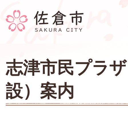
志津市民プラザ
設）案内