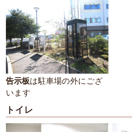
告示板
は駐車場の外にござ
います
トイレ