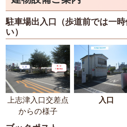
駐車場出入口（歩道前では一時
い）
上志津入口交差点
入口
からの様子