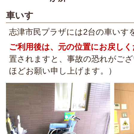
車いす
志津市民プラザには2台の車いす
ご利用後は、元の位置にお戻しく
置されますと、事故の恐れがござ
ほどお願い申し上げます。）