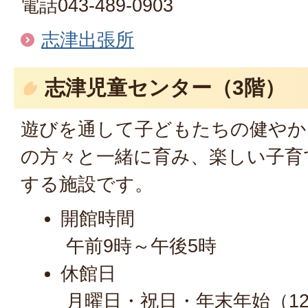
電話043-489-0903
志津出張所
志津児童センター（3階）
遊びを通して子どもたちの健やか
の方々と一緒に育み、楽しい子育
する施設です。
開館時間
午前9時～午後5時
休館日
月曜日・祝日・年末年始（12