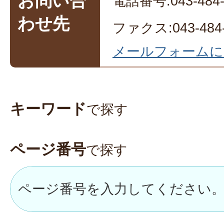
お問い合
電話番号:043-484-
わせ先
ファクス:043-484-
メールフォームに
キーワード
で探す
ページ番号
で探す