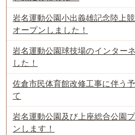
岩名運動公園小出義雄記念陸上
オープンしました！
岩名運動公園球技場のインター
した！
佐倉市民体育館改修工事に伴う
て
岩名運動公園及び上座総合公園
ンします！