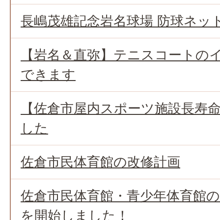
長嶋茂雄記念岩名球場 防球ネッ
【岩名＆直弥】テニスコートの
できます
【佐倉市屋内スポーツ施設長寿
した
佐倉市民体育館の改修計画
佐倉市民体育館・青少年体育館
を開始しました！