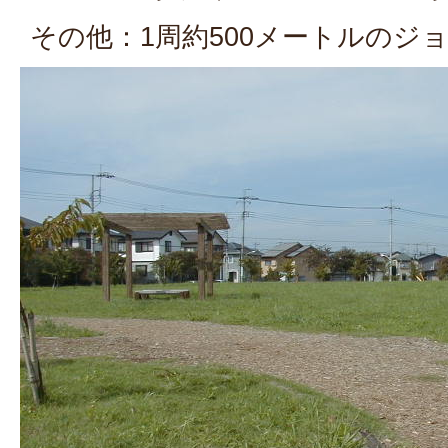
その他：1周約500メートルのジ