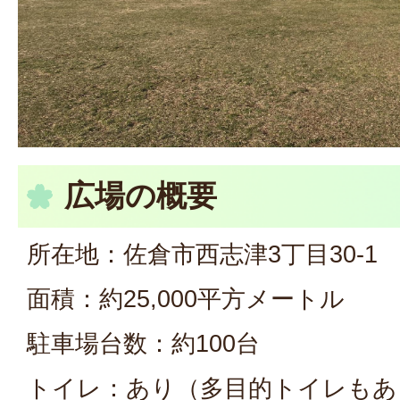
広場の概要
所在地：佐倉市西志津3丁目30-1
面積：約25,000平方メートル
駐車場台数：約100台
トイレ：あり（多目的トイレもあ