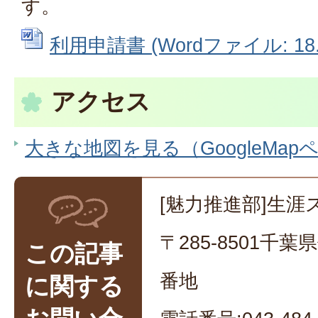
す。
利用申請書 (Wordファイル: 18.
アクセス
大きな地図を見る（GoogleMap
[魅力推進部]生涯
〒285-8501千
この記事
番地
に関する