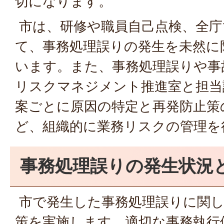
切になります。
市は、研修や職員自己点検、全庁
て、事務処理誤りの発生を未然に
います。また、事務処理誤りや事
リスクマネジメント推進室と担当
案ごとに原因の特定と再発防止策
ど、組織的に業務リスクの管理を
事務処理誤りの発生状況
市で発生した事務処理誤りに関し
策を実施します。適切な事務執行