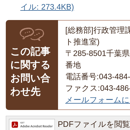
イル: 273.4KB)
[総務部]行政管理
ト推進室)
この記事
〒285-8501千
に関する
番地
電話番号:043-484-
お問い合
ファクス:043-486-
わせ先
メールフォームに
PDFファイルを閲覧