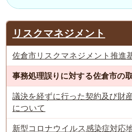
リスクマネジメント
佐倉市リスクマネジメント推進
事務処理誤りに対する佐倉市の
議決を経ずに行った契約及び財
について
新型コロナウイルス感染症対応