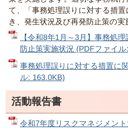
て、「事務処理誤りに対する措置
き、発生状況及び再発防止策の実
【令和8年1月～3月】事務処
防止策実施状況 (PDFファイル: 4
事務処理誤りに対する措置に関す
ル: 163.0KB)
活動報告書
令和7年度リスクマネジメント活