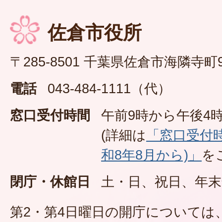
佐倉市役所
〒285-8501 千葉県佐倉市海隣寺町
電話
043-484-1111（代）
窓口受付時間
午前9時から午後4時
(詳細は
「窓口受付
和8年8月から)」
を
閉庁・休館日
土・日、祝日、年末
第2・第4日曜日の開庁については