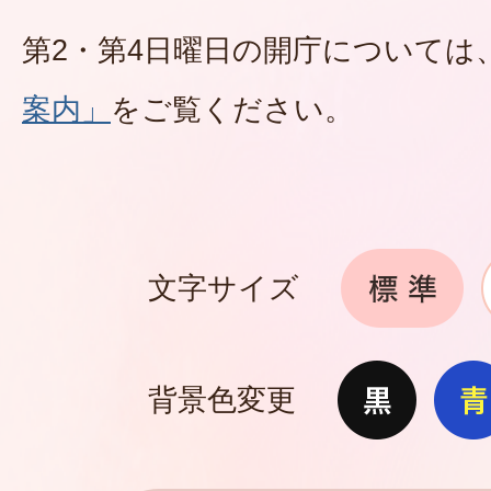
第2・第4日曜日の開庁については
案内」
をご覧ください。
文字サイズ
背景色変更