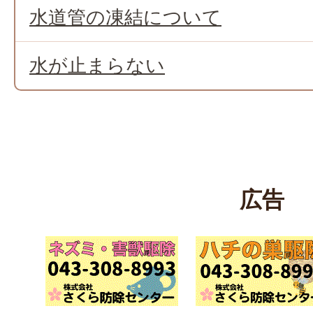
水道管の凍結について
水が止まらない
広告