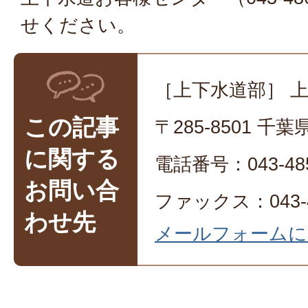
せください。
［上下水道部］ 
この記事
〒285-8501 
に関する
電話番号：043-485
お問い合
ファックス：043-4
わせ先
メールフォームに