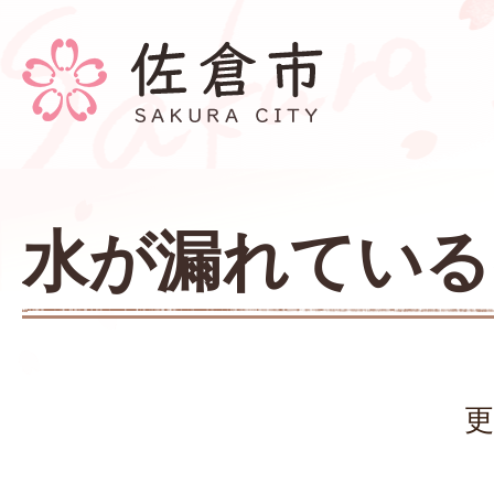
水が漏れている
更