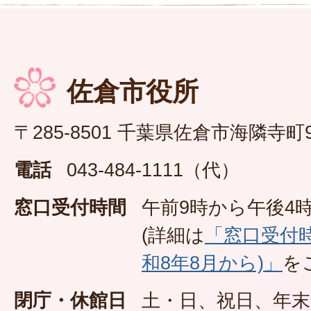
佐倉市役所
〒285-8501 千葉県佐倉市海隣寺町
電話
043-484-1111（代）
窓口受付時間
午前9時から午後4時
(詳細は
「窓口受付
和8年8月から)」
を
閉庁・休館日
土・日、祝日、年末