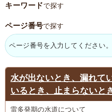
キーワード
で探す
ページ番号
で探す
水が出ないとき、漏れて
いるとき、止まらないと
雷多発期の水道について