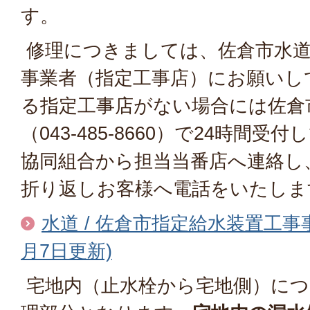
す。
修理につきましては、佐倉市水道
事業者（指定工事店）にお願いし
る指定工事店がない場合には佐倉
（043-485-8660）で24時間
協同組合から担当当番店へ連絡し
折り返しお客様へ電話をいたしま
水道 / 佐倉市指定給水装置工事
月7日更新)
宅地内（止水栓から宅地側）につ