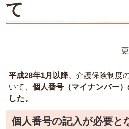
て
更
平成28年1月以降
、介護保険制度
いて、
個人番号（マイナンバー）
した。
個人番号の記入が必要と