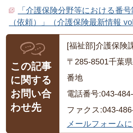
「介護保険分野等における番号
（依頼）」（介護保険最新情報 vol.
[福祉部]介護保険
〒285-8501千
この記事
番地
に関する
お問い合
電話番号:043-484-
わせ先
ファクス:043-486-
メールフォームに