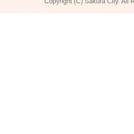
Copyright (C) Sakura City. All 