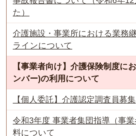
事故報告書について（令和6年1
た）
介護施設・事業所における業務継続
ラインについて
【事業者向け】介護保険制度にお
ンバー)の利用について
【個人委託】介護認定調査員募集
令和3年度 事業者集団指導（事
料について