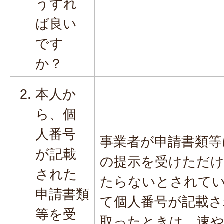
うすれ
ば良い
です
か？
本人か
ら、個
人番号
事業者が申請書類等
が記載
の提示を受けただ
された
たらないとされて
申請書類
て個人番号が記載さ
等を受
取ったときは、速