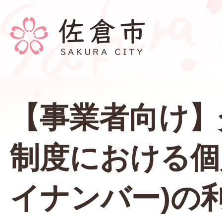
【事業者向け】
制度における個
イナンバー)の