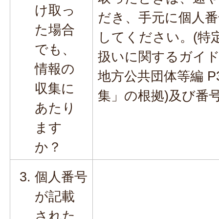
け取っ
だき、手元に個人番
た場合
してください。(特
でも、
扱いに関するガイド
情報の
地方公共団体等編 P
収集に
集」の根拠)及び番号
あたり
ます
か？
個人番号
が記載
された