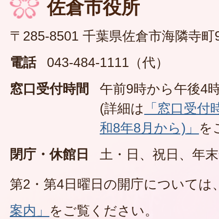
佐倉市役所
〒285-8501 千葉県佐倉市海隣寺町
電話
043-484-1111（代）
窓口受付時間
午前9時から午後4時
(詳細は
「窓口受付
和8年8月から)」
を
閉庁・休館日
土・日、祝日、年末
第2・第4日曜日の開庁については
案内」
をご覧ください。