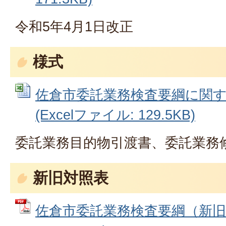
令和5年4月1日改正
様式
佐倉市委託業務検査要綱に関
(Excelファイル: 129.5KB)
委託業務目的物引渡書、委託業務
新旧対照表
佐倉市委託業務検査要綱（新旧対