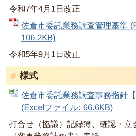
令和7年4月1日改正
佐倉市委託業務調査管理基準 (P
106.2KB)
令和5年9月1日改正
様式
佐倉市委託業務調査事務指針【
(Excelファイル: 66.6KB)
打合せ（協議）記録簿、確認・立