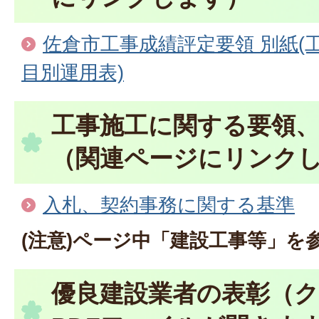
佐倉市工事成績評定要領 別紙(
目別運用表)
工事施工に関する要領
（関連ページにリンク
入札、契約事務に関する基準
(注意)ページ中「建設工事等」を
優良建設業者の表彰（