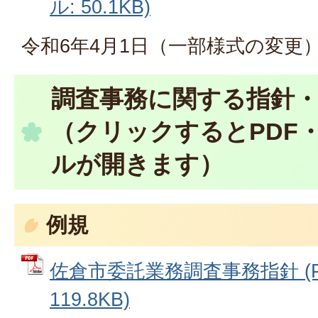
ル: 50.1KB)
令和6年4月1日（一部様式の変更
調査事務に関する指針
（クリックするとPDF・
ルが開きます）
例規
佐倉市委託業務調査事務指針 (P
119.8KB)