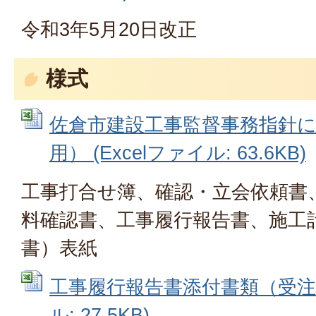
令和3年5月20日改正
様式
佐倉市建設工事監督事務指針
用） (Excelファイル: 63.6KB)
工事打合せ簿、確認・立会依頼書
料確認書、工事履行報告書、施工
書）表紙
工事履行報告書添付書類（受注者用
ル: 27.5KB)