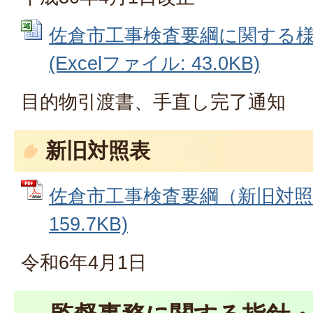
佐倉市工事検査要綱に関する
(Excelファイル: 43.0KB)
目的物引渡書、手直し完了通知
新旧対照表
佐倉市工事検査要綱（新旧対照表
159.7KB)
令和6年4月1日