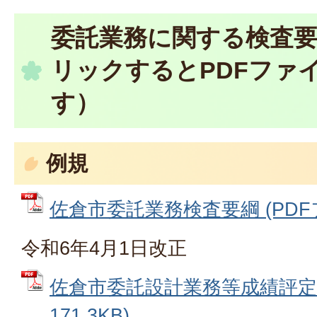
委託業務に関する検査
リックするとPDFファ
す）
例規
佐倉市委託業務検査要綱 (PDFファ
令和6年4月1日改正
佐倉市委託設計業務等成績評定要
171.3KB)