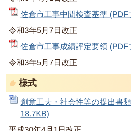
佐倉市工事中間検査基準 (PDFファ
令和3年5月7日改正
佐倉市工事成績評定要領 (PDFファ
令和3年5月7日改正
様式
創意工夫・社会性等の提出書類 (
18.7KB)
平成30年4月1日改正