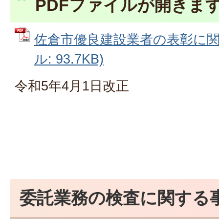
PDFファイルが開きま
佐倉市優良建設業者の表彰に関す
ル: 93.7KB)
令和5年4月1日改正
委託業務の検査に関する