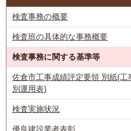
検査事務の概要
検査班の具体的な事務概要
検査事務に関する基準等
佐倉市工事成績評定要領 別紙(
別運用表)
検査実施状況
優良建設業者表彰