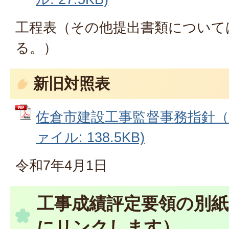
工程表（その他提出書類について
る。）
新旧対照表
佐倉市建設工事監督事務指針（新
ァイル: 138.5KB)
令和7年4月1日
工事成績評定要領の別紙
にリンクします）