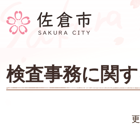
検査事務に関す
更