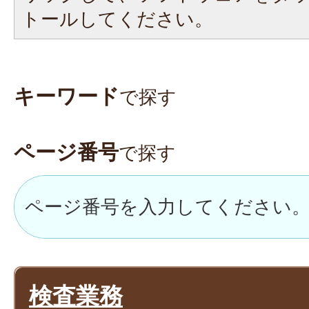
トールしてください。
キーワード
で探す
ページ番号
で探す
検査業務