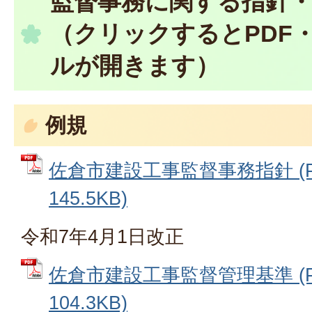
監督事務に関する指針
（クリックするとPDF・E
ルが開きます）
例規
佐倉市建設工事監督事務指針 (P
145.5KB)
令和7年4月1日改正
佐倉市建設工事監督管理基準 (P
104.3KB)