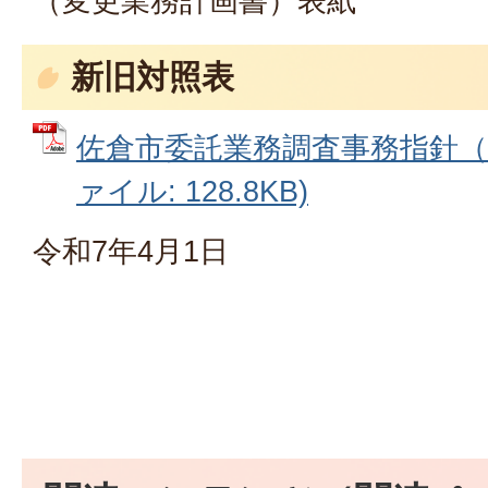
（変更業務計画書）表紙
新旧対照表
佐倉市委託業務調査事務指針（新
ァイル: 128.8KB)
令和7年4月1日