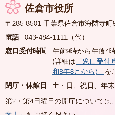
佐倉市役所
〒285-8501 千葉県佐倉市海隣寺町
電話
043-484-1111（代）
窓口受付時間
午前9時から午後4時
(詳細は
「窓口受付
和8年8月から)」
を
閉庁・休館日
土・日、祝日、年末
第2・第4日曜日の開庁については
案内」
をご覧ください。