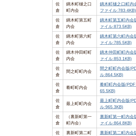
佐
鏑木町樋之口
鏑木町樋之口町内会
倉
町内会
ファイル:783.4KB)
佐
鏑木町第五町
鏑木町第五町内会版
倉
内会
ァイル:873.5KB)
佐
鏑木町第六町
鏑木町第六町内会版
倉
内会
ァイル:785.5KB)
佐
鏑木仲田町町
鏑木仲田町町内会版
倉
内会
ァイル:853.1KB)
佐
間之町町内会版(P
間之町町内会
倉
ル:864.5KB)
佐
肴町町内会版(PDF
肴町町内会
倉
65.5KB)
佐
最上町町内会版(P
最上町町内会
倉
ル:965.3KB)
佐
（裏新町第一
裏新町第一町内会版
倉
町内会）
ァイル:864.8KB)
佐
裏新町第二町
裏新町第二町内会版