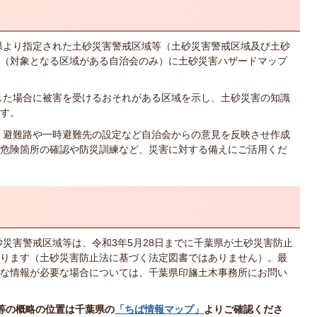
県より指定された土砂災害警戒区域等（土砂災害警戒区域及び土砂
（対象となる区域がある自治会のみ）に土砂災害ハザードマップ
した場合に被害を受けるおそれがある区域を示し、土砂災害の知識
す。
、避難路や一時避難先の設定など自治会からの意見を反映させ作成
危険箇所の確認や防災訓練など、災害に対する備えにご活用くだ
災害警戒区域等は、令和3年5月28日までに千葉県が土砂災害防止
ります（土砂災害防止法に基づく法定図書ではありません）。最
な情報が必要な場合については、千葉県印旛土木事務所にお問い
）
域等の概略の位置は千葉県の
「ちば情報マップ」
よりご確認くださ