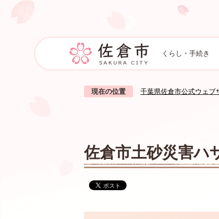
くらし・手続き
現在の位置
千葉県佐倉市公式ウェブ
佐倉市土砂災害ハ