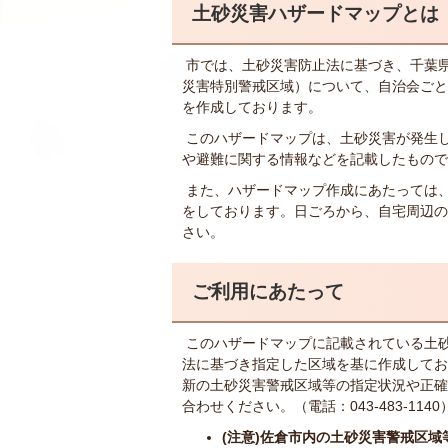
土砂災害ハザードマップとは
市では、土砂災害防止法に基づき、千葉
災害特別警戒区域）について、自治会ごと
を作成しております。
このハザードマップは、土砂災害が発生
や避難に関する情報などを記載したもので
また、ハザードマップ作成にあたっては
をしております。日ごろから、自宅周辺の
さい。
ご利用にあたって
このハザードマップに記載されている土砂
法に基づき指定した区域を基に作成してお
新の土砂災害警戒区域等の指定状況や正確
合わせください。（電話：043-483-1140
(注意)佐倉市内の土砂災害警戒区