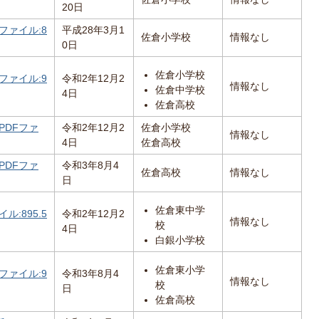
20日
ファイル:8
平成28年3月1
佐倉小学校
情報なし
0日
佐倉小学校
ファイル:9
令和2年12月2
情報なし
佐倉中学校
4日
佐倉高校
PDFファ
令和2年12月2
佐倉小学校
情報なし
4日
佐倉高校
PDFファ
令和3年8月4
佐倉高校
情報なし
日
佐倉東中学
ル:895.5
令和2年12月2
情報なし
校
4日
白銀小学校
佐倉東小学
ファイル:9
令和3年8月4
情報なし
校
日
佐倉高校