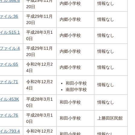
ル:566.6
平成29年11月
内郷小学校
情報なし
20日
ァイル:36
平成29年11月
内郷小学校
情報なし
20日
ル:515.1
平成28年3月1
内郷小学校
情報なし
0日
ファイル:4
平成29年11月
内郷小学校
情報なし
20日
ァイル:65
令和2年12月2
内郷小学校
情報なし
4日
ァイル:71
令和2年12月2
和田小学校
情報なし
4日
南部中学校
ル:453K
平成28年3月1
和田小学校
情報なし
0日
ァイル:76
平成28年3月1
和田小学校
上勝田区民館
0日
ル:793.4
令和2年12月2
和田小学校
情報なし