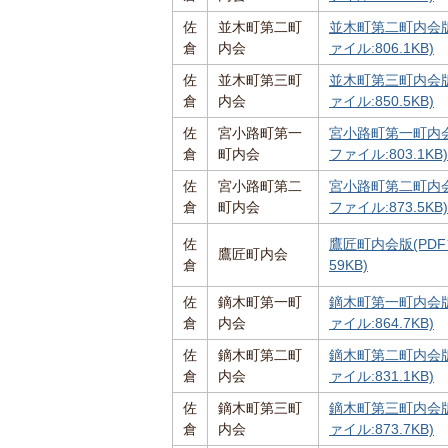
佐
並木町第二町
並木町第二町内会版
倉
内会
ァイル:806.1KB)
佐
並木町第三町
並木町第三町内会版
倉
内会
ァイル:850.5KB)
佐
宮小路町第一
宮小路町第一町内会
倉
町内会
ファイル:803.1KB)
佐
宮小路町第二
宮小路町第二町内会
倉
町内会
ファイル:873.5KB)
佐
鷹匠町内会版(PDF
鷹匠町内会
倉
59KB)
佐
鏑木町第一町
鏑木町第一町内会版
倉
内会
ァイル:864.7KB)
佐
鏑木町第二町
鏑木町第二町内会版
倉
内会
ァイル:831.1KB)
佐
鏑木町第三町
鏑木町第三町内会版
倉
内会
ァイル:873.7KB)