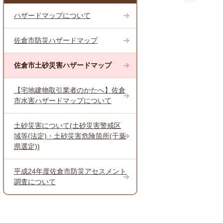
ハザードマップについて
佐倉市防災ハザードマップ
佐倉市土砂災害ハザードマップ
【宅地建物取引業者のかたへ】佐倉
市水害ハザードマップについて
土砂災害について(土砂災害警戒区
域等(法定)・土砂災害危険箇所(千葉
県選定))
平成24年度佐倉市防災アセスメント
調査について