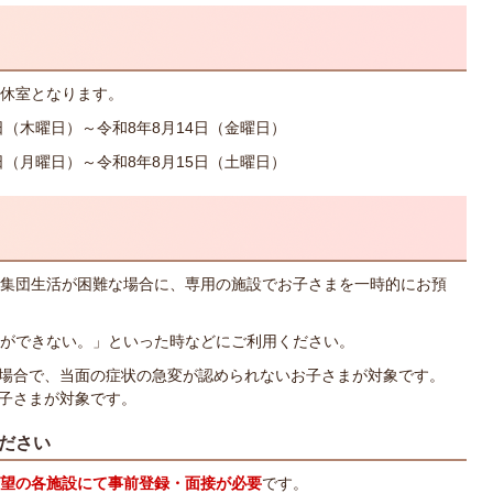
休室となります。
日（木曜日）～令和8年8月14日（金曜日）
日（月曜日）～令和8年8月15日（土曜日）
集団生活が困難な場合に、専用の施設でお子さまを一時的にお預
ができない。」といった時などにご利用ください。
場合で、当面の症状の急変が認められないお子さまが対象です。
子さまが対象です。
ださい
望の各施設にて事前登録・面接が必要
です。