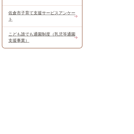
佐倉市子育て支援サービスアンケー
ト
こども誰でも通園制度（乳児等通園
支援事業）