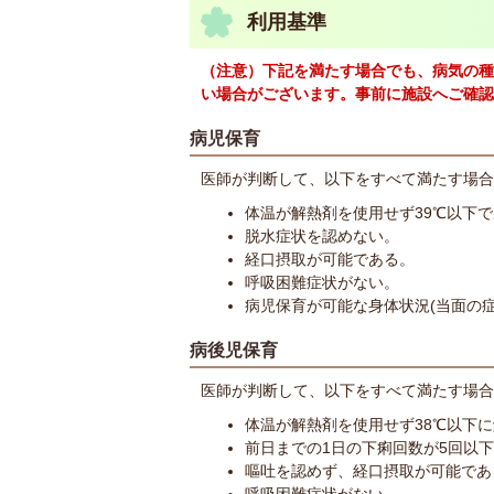
利用基準
（注意）下記を満たす場合でも、病気の種
い場合がございます。事前に施設へご確認
病児保育
医師が判断して、以下をすべて満たす場合
体温が解熱剤を使用せず39℃以下
脱水症状を認めない。
経口摂取が可能である。
呼吸困難症状がない。
病児保育が可能な身体状況(当面の
病後児保育
医師が判断して、以下をすべて満たす場合
体温が解熱剤を使用せず38℃以下
前日までの1日の下痢回数が5回以
嘔吐を認めず、経口摂取が可能であ