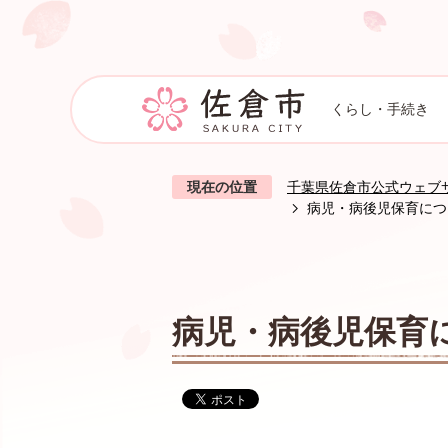
くらし・手続き
現在の位置
千葉県佐倉市公式ウェブ
病児・病後児保育につ
病児・病後児保育