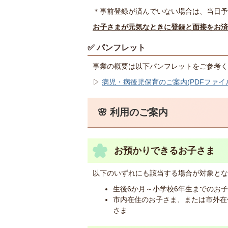
＊事前登録が済んでいない場合は、当日予
お子さまが元気なときに登録と面接をお済
✅ パンフレット
事業の概要は以下パンフレットをご参考く
▷
病児・病後児保育のご案内(PDFファイル:3
🌸 利用のご案内
お預かりできるお子さま
以下のいずれにも該当する場合が対象とな
生後6か月～小学校6年生までのお
市内在住のお子さま、または市外在
さま