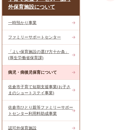
外保育施設について
一時預かり事業
ファミリーサポートセンター
「よい保育施設の選び方十か条」
(厚生労働省保育課)
病児・病後児保育について
佐倉市子育て短期支援事業(お子さ
まのショートステイ事業)
佐倉市ひとり親等ファミリーサポー
トセンター利用料助成事業
認可外保育施設