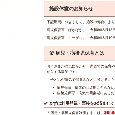
施設休室のお知らせ
下記期間につきまして、施設の都合により
病児保育室「ぽかぽか」…令和8年8月13
病児保育室「イーゲル」…令和8年8月10
🌸 病児・病後児保育とは
お子さまが病気にかかり、家庭での保育や
かりする事業です。
「子どもが病気で保育園などに預けること
病児保育…病気の回復期に至らない
病後児保育…病気の回復期にあるお
✅ まずは利用登録・面接をお済ませく
＊病児・病後児保育利用するには、
利用希