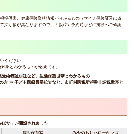
報提供書、健康保険資格情報が分かるもの（マイナ保険証又は資
て持ち物が異なりますので、面接時や予約時などに施設へご確認
いください。
免対象とわかるものが必要です。
保護受給者証明証など、生活保護世帯とわかるもの
帯の方 ⇒ 子ども医療費受給券など、市町村民税所得割非課税世帯と
ぽかぽか」が開設されました
病児保育室
みやのもりハローキッズ