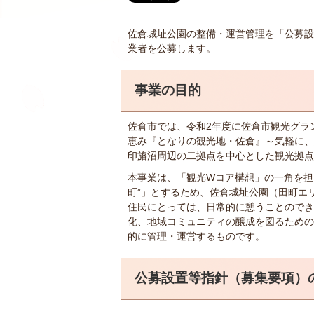
佐倉城址公園の整備・運営管理を「公募設置
業者を公募します。
事業の目的
佐倉市では、令和2年度に佐倉市観光グラ
恵み『となりの観光地・佐倉』～気軽に、
印旛沼周辺の二拠点を中心とした観光拠点
本事業は、「観光Wコア構想」の一角を担
町”」とするため、佐倉城址公園（田町エ
住民にとっては、日常的に憩うことのでき
化、地域コミュニティの醸成を図るための
的に管理・運営するものです。
公募設置等指針（募集要項）