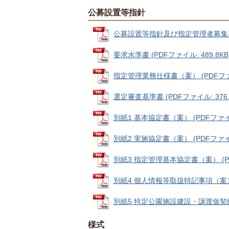
公募設置等指針
公募設置等指針及び指定管理者募集要項 
要求水準書 (PDFファイル: 489.8KB
指定管理業務仕様書（案） (PDFファイル
選定審査基準書 (PDFファイル: 376.
別紙1 基本協定書（案） (PDFファイル:
別紙2 実施協定書（案） (PDFファイル:
別紙3 指定管理基本協定書（案） (PDF
別紙4 個人情報等取扱特記事項（案） (P
別紙5 特定公園施設建設・譲渡仮契約書（
様式