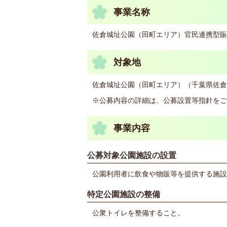
事業名称
佐倉城址公園（田町エリア）官民連携型賑
対象地
佐倉城址公園（田町エリア）（千葉県佐倉
※公募内容の詳細は、公募設置等指針をご
事業内容
公募対象公園施設の設置
公園利用者に飲食や物販等を提供する施設
特定公園施設の整備
公衆トイレを整備すること。