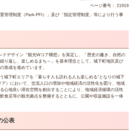
ページ番号：
21919
管理制度（Park-PFI）」及び「指定管理制度」等により行う事
ンドデザイン『観光Wコア構想』を策定し、「歴史の趣き、自然の
繰り返し、楽しめるまち～」を基本理念として、城下町地区及び
の形成を進めています。
う城下町エリアを「暮らす人も訪れる人も楽しめる“となりの城下
リア）において、交流人口の増加や地域経済の活性化を図り、地域
る心地良い滞在空間を創出することにより、地域経済循環の活性
飲食店等の観光拠点を整備するとともに、公園や収益施設を一体
の公表