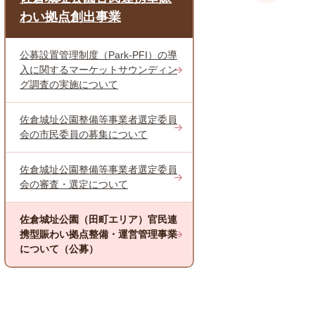
わい拠点創出事業
公募設置管理制度（Park-PFI）の導
入に関するマーケットサウンディン
グ調査の実施について
佐倉城址公園整備等事業者選定委員
会の市民委員の募集について
佐倉城址公園整備等事業者選定委員
会の審査・選定について
佐倉城址公園（田町エリア）官民連
携型賑わい拠点整備・運営管理事業
について（公募）