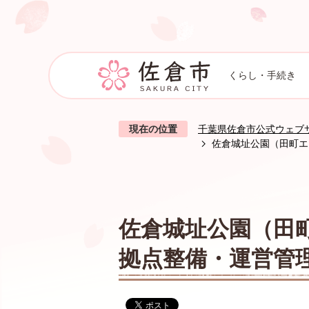
くらし・手続き
現在の位置
千葉県佐倉市公式ウェブ
佐倉城址公園（田町エ
佐倉城址公園（田
拠点整備・運営管