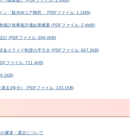
概要版） (PDFファイル: 2.8MB)
「観光Wコア構想」 (PDFファイル: 1.1MB)
計画事後評価結果概要 (PDFファイル: 2.4MB)
(PDFファイル: 694.0KB)
スライド制度の手引き (PDFファイル: 667.2KB)
ファイル: 711.4KB)
.1KB)
3年分） (PDFファイル: 133.1KB)
会の審査・選定について