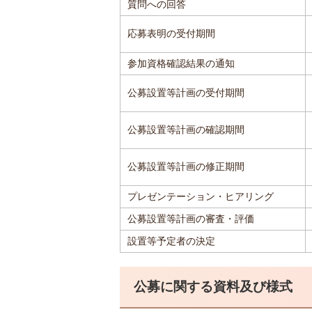
質問への回答
応募表明の受付期間
参加資格確認結果の通知
公募設置等計画の受付期間
公募設置等計画の確認期間
公募設置等計画の修正期間
プレゼンテーション・ヒアリング
公募設置等計画の審査・評価
設置等予定者の決定
公募に関する資料及び様式