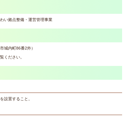
わい拠点整備・運営管理事業
市城内町86番2外）
覧ください。
を設置すること。