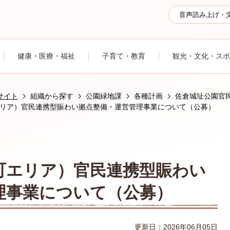
音声読み上げ・
健康・医療・福祉
子育て・教育
観光・文化・スポ
サイト
組織から探す
公園緑地課
各種計画
佐倉城址公園官
リア）官民連携型賑わい拠点整備・運営管理事業について（公募）
町エリア）官民連携型賑わい
理事業について（公募）
更新日：2026年06月05日