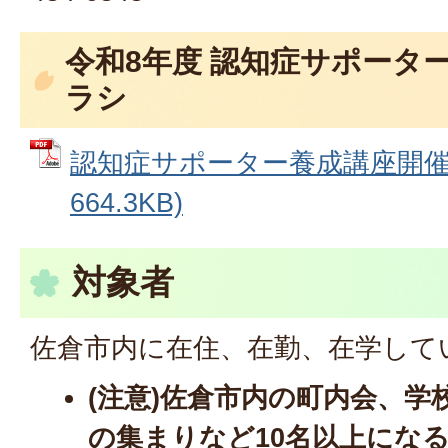
令和8年度 認知症サポータ
ラシ
認知症サポーター養成講座開催予
664.3KB)
対象者
佐倉市内に在住、在勤、在学して
(注意)佐倉市内の町内会、学
の集まりなど10名以上にな