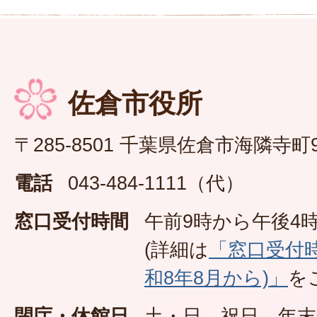
佐倉市役所
〒285-8501 千葉県佐倉市海隣寺町
電話
043-484-1111（代）
窓口受付時間
午前9時から午後4時
(詳細は
「窓口受付
和8年8月から)」
を
閉庁・休館日
土・日、祝日、年末