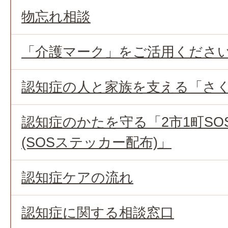
物忘れ相談
「介護マーク」をご活用くださ
認知症の人と家族を支える「さ
認知症のかたを守る「2市1町SO
(SOSステッカー配布)」
認知症ケアの流れ
認知症に関する相談窓口