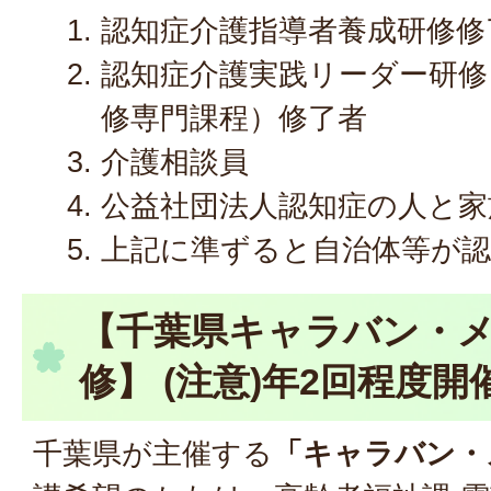
認知症介護指導者養成研修修
認知症介護実践リーダー研修
修専門課程）修了者
介護相談員
公益社団法人認知症の人と家
上記に準ずると自治体等が
【千葉県キャラバン・
修】 (注意)年2回程度開
千葉県が主催する
「キャラバン・