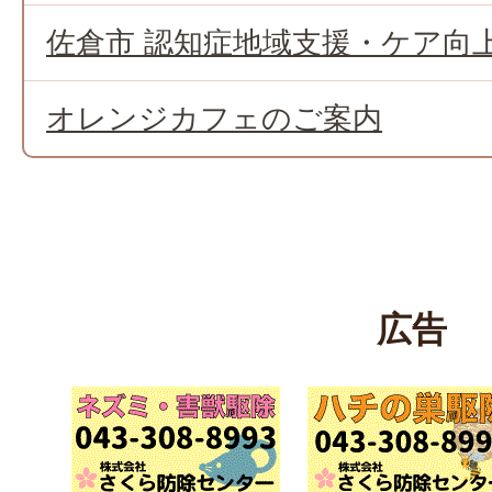
佐倉市 認知症地域支援・ケア向
オレンジカフェのご案内
広告