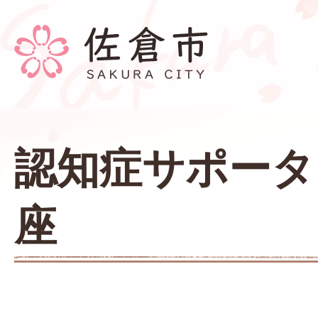
認知症サポータ
座