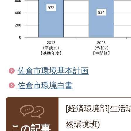
佐倉市環境基本計画
佐倉市環境白書
[経済環境部]生活
然環境班)
この記事