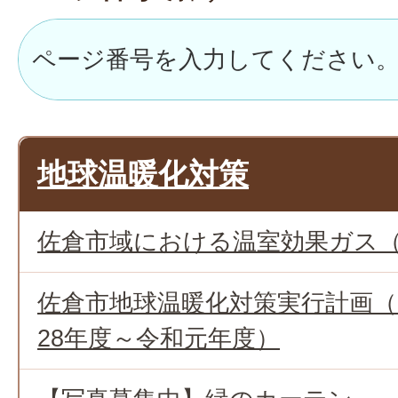
地球温暖化対策
佐倉市域における温室効果ガス（
佐倉市地球温暖化対策実行計画（
28年度～令和元年度）