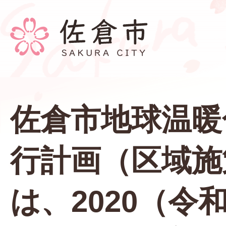
佐倉市地球温暖
行計画（区域施
は、2020（令