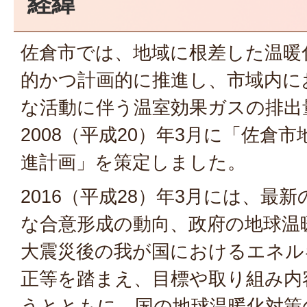
経緯
佐倉市では、地域に根差した温暖
的かつ計画的に推進し、市域内に
な活動に伴う温室効果ガスの排出
2008（平成20）年3月に「佐倉
進計画」を策定しました。
2016（平成28）年3月には、最
な合意形成の動向、政府の地球温
大震災後の我が国におけるエネル
正等を踏まえ、目標や取り組み内
うとともに、国の地球温暖化対策