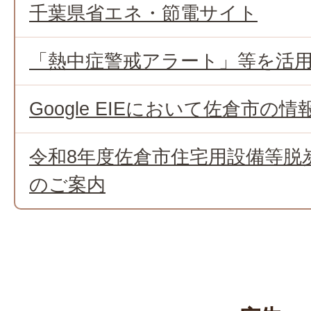
千葉県省エネ・節電サイト
「熱中症警戒アラート」等を活
Google EIEにおいて佐倉市
令和8年度佐倉市住宅用設備等脱
のご案内