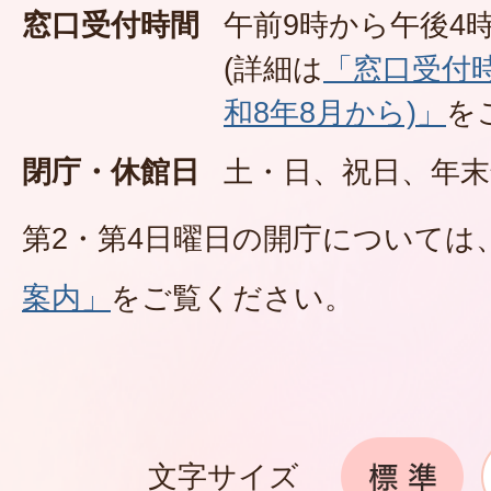
窓口受付時間
午前9時から午後4時
(詳細は
「窓口受付
和8年8月から)」
を
閉庁・休館日
土・日、祝日、年末
第2・第4日曜日の開庁については
案内」
をご覧ください。
文字サイズ