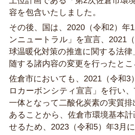
上位計画である「第2次佐倉市環
容を包含いたしました。
その後、国は、2020（令和2）年1
ンニュートラル」を宣言、2021
球温暖化対策の推進に関する法律
随する諸内容の変更を行ったとこ
佐倉市においても、2021（令和
ロカーボンシティ宣言」を行い、
一体となって二酸化炭素の実質排
あることから、佐倉市環境基本計
せるため、2023（令和5）年3