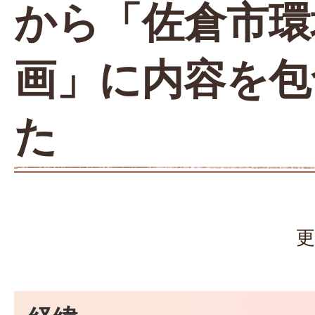
から「佐倉市環
画」に内容を包
た
更