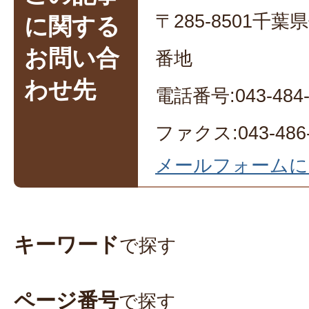
〒285-8501千
に関する
お問い合
番地
わせ先
電話番号:043-484-
ファクス:043-486-
メールフォームに
キーワード
で探す
ページ番号
で探す