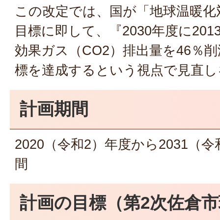
この改定では、国が「地球温暖化
目標に即して、『2030年度に20
効果ガス（CO2）排出量を46％
標を達成するという視点で見直し
計画期間
2020（令和2）年度から2031（
間
計画の目標（第2次佐倉