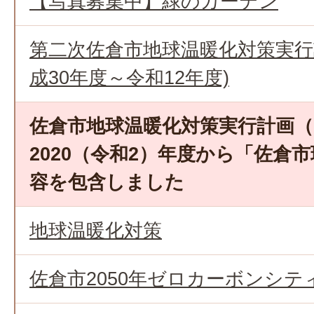
【写真募集中】緑のカーテン
第二次佐倉市地球温暖化対策実行計
成30年度～令和12年度)
佐倉市地球温暖化対策実行計画（
2020（令和2）年度から「佐倉
容を包含しました
地球温暖化対策
佐倉市2050年ゼロカーボンシテ