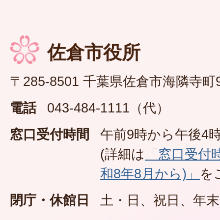
佐倉市役所
〒285-8501 千葉県佐倉市海隣寺町
電話
043-484-1111（代）
窓口受付時間
午前9時から午後4時
(詳細は
「窓口受付
和8年8月から)」
を
閉庁・休館日
土・日、祝日、年末