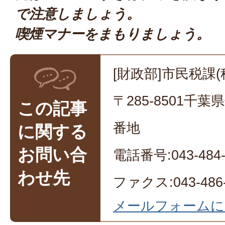
で注意しましょう。
喫煙マナーをまもりましょう。
[財政部]市民税課(
〒285-8501千
この記事
番地
に関する
お問い合
電話番号:043-484-
わせ先
ファクス:043-486-
メールフォームに