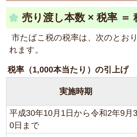
売り渡し本数 × 税率 ＝
市たばこ税の税率は、次のとお
れます。
税率（1,000本当たり）の引上げ
実施時期
平成30年10月1日から令和2年9月
0日まで