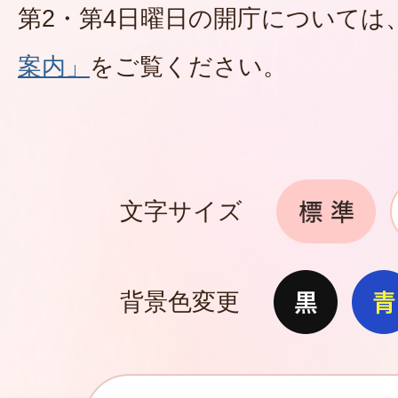
第2・第4日曜日の開庁については
案内」
をご覧ください。
文字サイズ
背景色変更