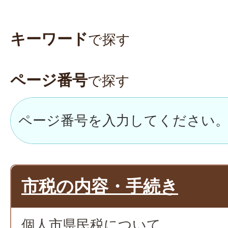
キーワード
で探す
ページ番号
で探す
市税の内容・手続き
個人市県民税について