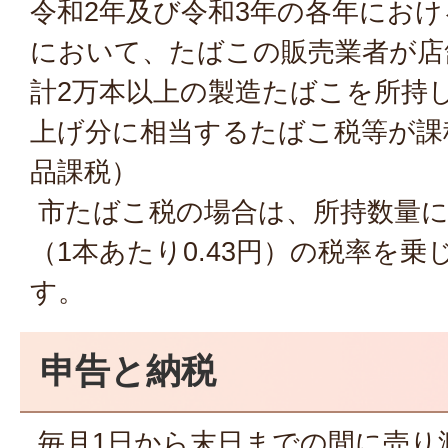
令和2年及び令和3年の各年におけ
において、たばこの販売業者が店
計2万本以上の製造たばこを所持
上げ分に相当するたばこ税等が課
品課税）
市たばこ税の場合は、所持数量に1,
（1本あたり0.43円）の税率を
す。
申告と納税
毎月1日から末日までの間に売り