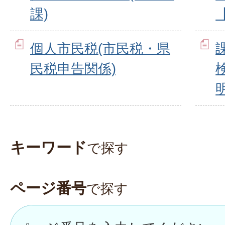
課)
個人市民税(市民税・県
民税申告関係)
キーワード
で探す
ページ番号
で探す