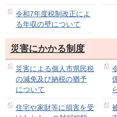
令和7年度税制改正によ
る年収の壁について
災害にかかる制度
災害による個人市県民税
の減免及び納税の猶予
について
住宅や家財等に損害を受