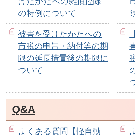
けたかたへの雑損控除
の特例について
被害を受けたかたへの
市税の申告・納付等の期
限の延長措置後の期限に
ついて
Q&A
よくある質問【軽自動