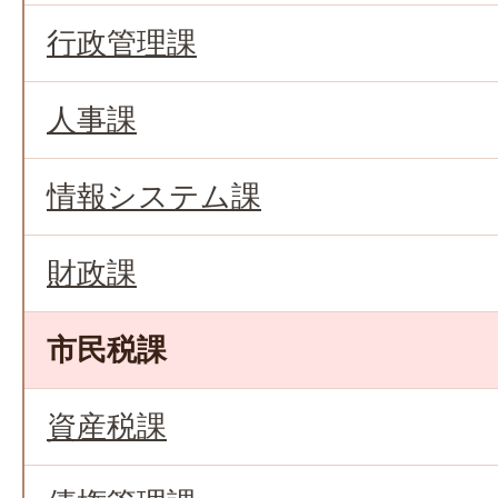
行政管理課
人事課
情報システム課
財政課
市民税課
資産税課