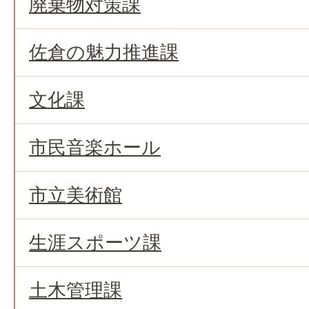
廃棄物対策課
佐倉の魅力推進課
文化課
市民音楽ホール
市立美術館
生涯スポーツ課
土木管理課