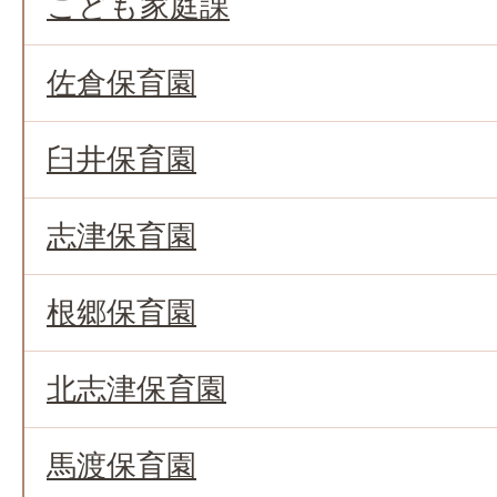
こども家庭課
佐倉保育園
臼井保育園
志津保育園
根郷保育園
北志津保育園
馬渡保育園