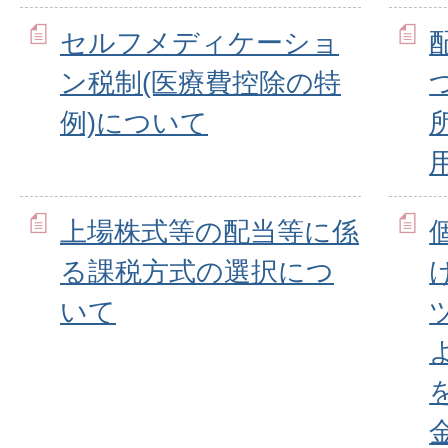
セルフメディケーショ
ン税制(医療費控除の特
例)について
用
上場株式等の配当等に係
る課税方式の選択につ
いて