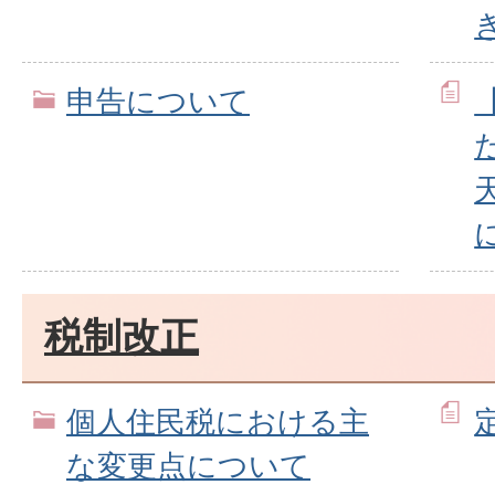
申告について
税制改正
個人住民税における主
な変更点について