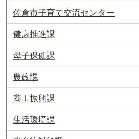
佐倉市子育て交流センター
健康推進課
母子保健課
農政課
商工振興課
生活環境課