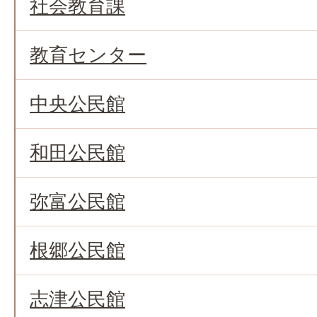
社会教育課
教育センター
中央公民館
和田公民館
弥富公民館
根郷公民館
志津公民館