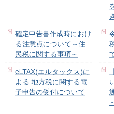
確定申告書作成時におけ
る注意点について～住
民税に関する事項～
eLTAX(エルタックス)に
よる 地方税に関する電
子申告の受付について