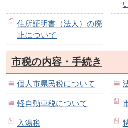
住所証明書（法人）の廃
止について
市税の内容・手続き
個人市県民税について
軽自動車税について
入湯税