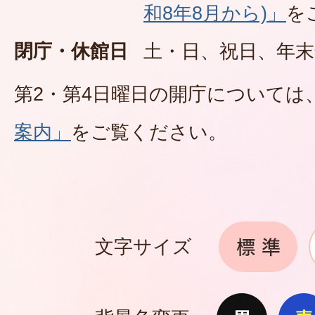
和8年8月から)」
を
閉庁・休館日
土・日、祝日、年末
第2・第4日曜日の開庁については
案内」
をご覧ください。
文字サイズ