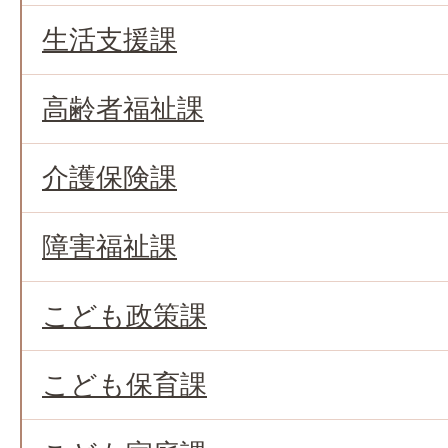
生活支援課
高齢者福祉課
介護保険課
障害福祉課
こども政策課
こども保育課