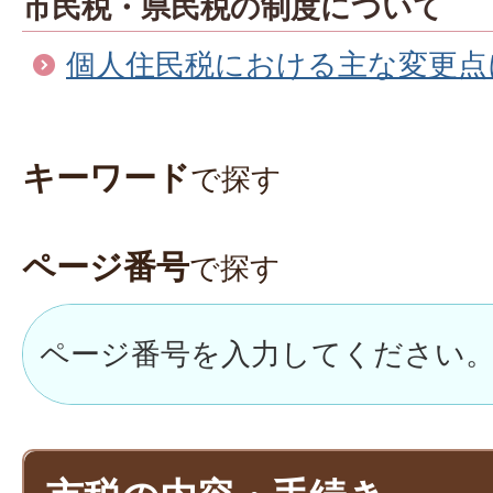
市民税・県民税の制度について
個人住民税における主な変更点
キーワード
で探す
ページ番号
で探す