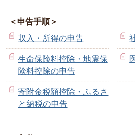
＜申告手順＞
収入・所得の申告
生命保険料控除・地震保
険料控除の申告
寄附金税額控除・ふるさ
と納税の申告