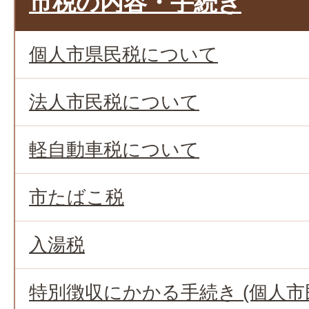
市税の内容・手続き
個人市県民税について
法人市民税について
軽自動車税について
市たばこ税
入湯税
特別徴収にかかる手続き (個人市