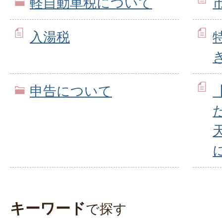
軽自動車税について
入湯税
申告について
キーワード
で探す