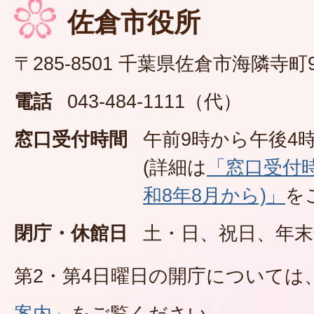
佐倉市役所
〒285-8501 千葉県佐倉市海隣寺町
電話
043-484-1111（代）
窓口受付時間
午前9時から午後4時
(詳細は
「窓口受付
和8年8月から)」
を
閉庁・休館日
土・日、祝日、年末
第2・第4日曜日の開庁については
案内」
をご覧ください。