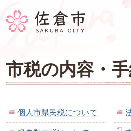
市税の内容・手
個人市県民税について