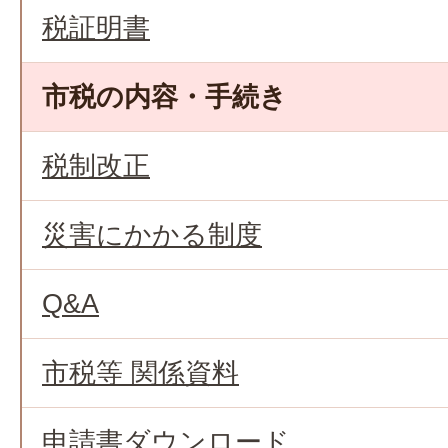
税証明書
市税の内容・手続き
税制改正
災害にかかる制度
Q&A
市税等 関係資料
申請書ダウンロード