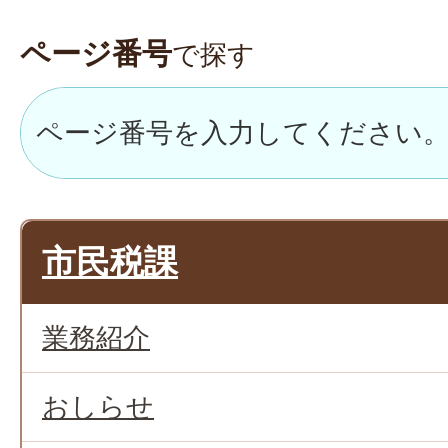
ページ番号
で探す
市民税課
業務紹介
おしらせ