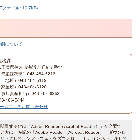
ァイル: 10.7KB)
特例について
産税課
501千葉県佐倉市海隣寺町９７番地
資産課税班）043-484-6216
043-484-6119
043-484-6120
担当）043-484-6252
-486-5444
ームによるお問い合わせ
覧するには「Adobe Reader（Acrobat Reader）」が必要で
は、左記の「Adobe Reader（Acrobat Reader）」ダウンロ
クリックして、ソフトウェアをダウンロードし、インストールして