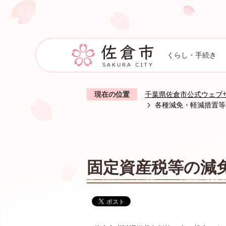
くらし・手続き
現在の位置
千葉県佐倉市公式ウェブ
各種減免・軽減措置等
固定資産税等の減