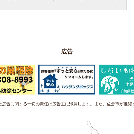
広告
た広告に関する一切の責任は広告主に帰属します。また、佐倉市が推奨