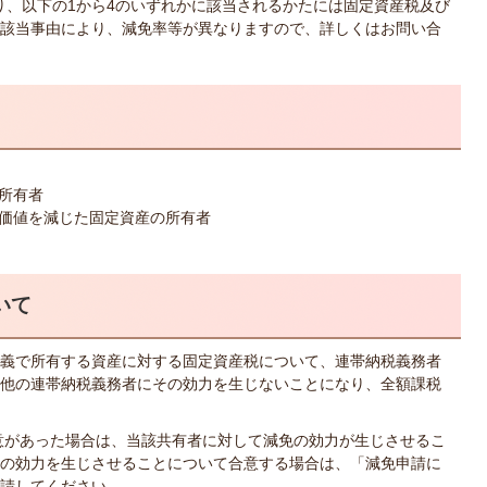
り、以下の1から4のいずれかに該当されるかたには固定資産税及び
該当事由により、減免率等が異なりますので、詳しくはお問い合
所有者
価値を減じた固定資産の所有者
いて
名義で所有する資産に対する固定資産税について、連帯納税義務者
他の連帯納税義務者にその効力を生じないことになり、全額課税
意があった場合は、当該共有者に対して減免の効力が生じさせるこ
の効力を生じさせることについて合意する場合は、「減免申請に
請してください。