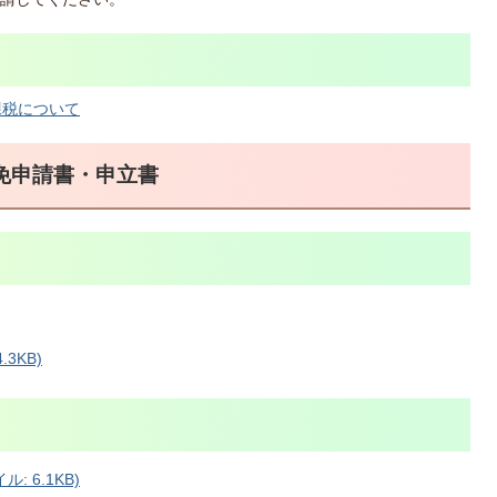
課税について
免申請書・申立書
3KB)
 6.1KB)