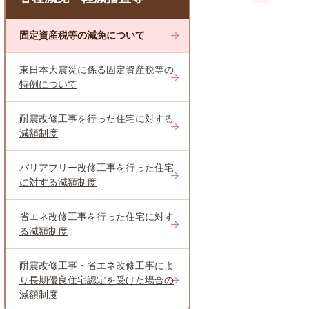
固定資産税等の減免について
東日本大震災に係る固定資産税等の
特例について
耐震改修工事を行った住宅に対する
減額制度
バリアフリー改修工事を行った住宅
に対する減額制度
省エネ改修工事を行った住宅に対す
る減額制度
耐震改修工事・省エネ改修工事によ
り長期優良住宅認定を受けた場合の
減額制度