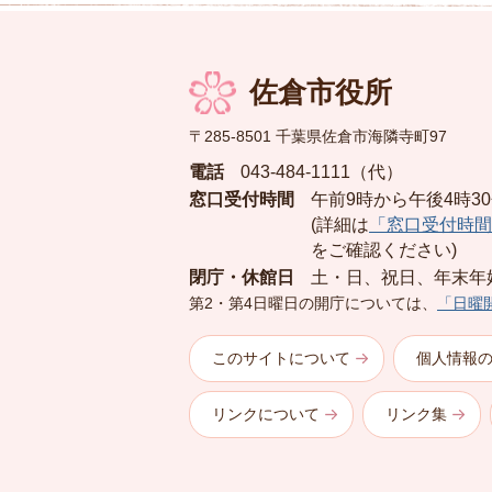
佐倉市役所
〒285-8501 千葉県佐倉市海隣寺町97
電話
043-484-1111（代）
窓口受付時間
午前9時から午後4時3
(詳細は
「窓口受付時間
をご確認ください)
閉庁・休館日
土・日、祝日、年末年
第2・第4日曜日の開庁については、
「日曜
このサイトについて
個人情報
リンクについて
リンク集