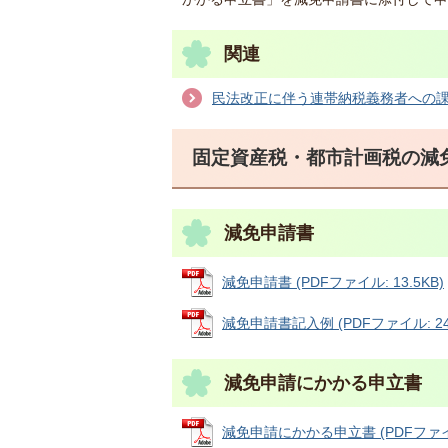
関連
民法改正に伴う連帯納税義務者への
固定資産税・都市計画税の減
減免申請書
減免申請書 (PDFファイル: 13.5KB)
減免申請書記入例 (PDFファイル: 24.
減免申請にかかる申立書
減免申請にかかる申立書 (PDFファイル: