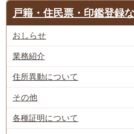
戸籍・住民票・印鑑登録
おしらせ
業務紹介
住所異動について
その他
各種証明について