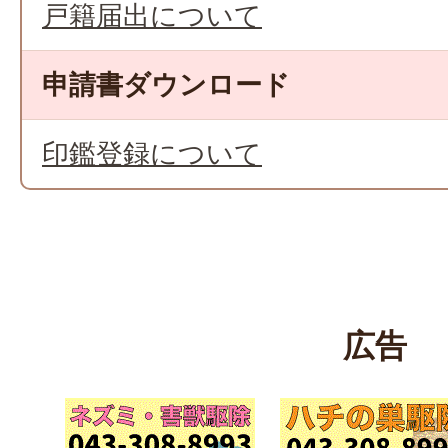
戸籍届出について
申請書ダウンロード
印鑑登録について
広告