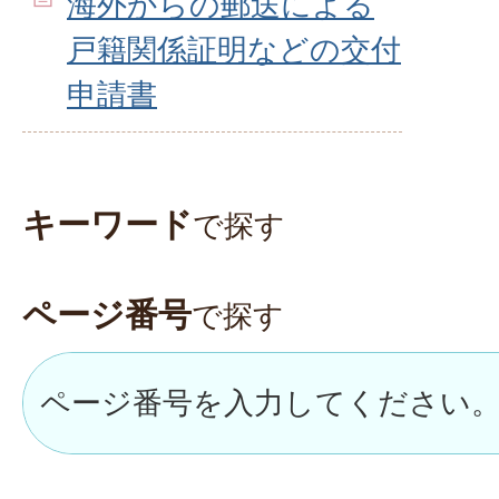
海外からの郵送による
戸籍関係証明などの交付
申請書
キーワード
で探す
ページ番号
で探す