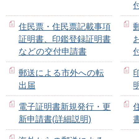
住民票・住民票記載事項
証明書、印鑑登録証明書
などの交付申請書
郵送による市外への転
出届
明
電子証明書新規発行・更
新申請書(詳細説明)