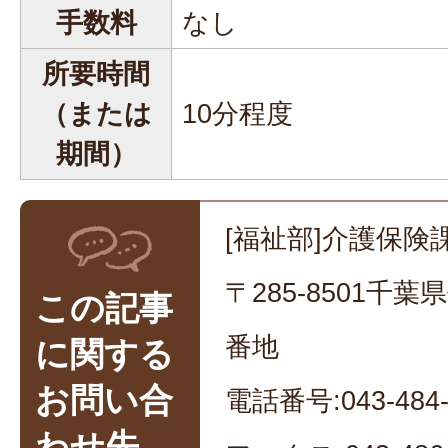
手数料
なし
所要時間
（または
10分程度
期間）
[福祉部]介護保険
〒285-8501千
この記事
番地
に関する
お問い合
電話番号:043-484-
わせ先