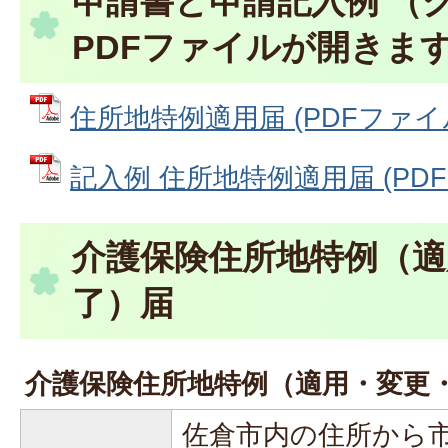
申請書と申請記入例 （
PDFファイルが開きま
住所地特例適用届 (PDFファイル: 
記入例 住所地特例適用届 (PDFフ
介護保険住所地特例（適
了）届
介護保険住所地特例（適用・変更
佐倉市内の住所から