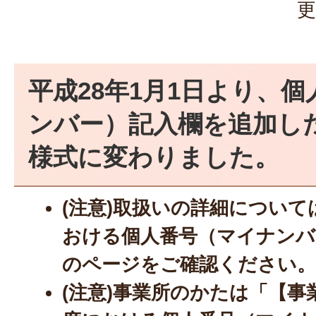
更
平成28年1月1日より、
ンバー）記入欄を追加し
様式に変わりました。
(注意)取扱いの詳細につい
おける個人番号（マイナンバ
のページをご確認ください
(注意)事業所のかたは「【事