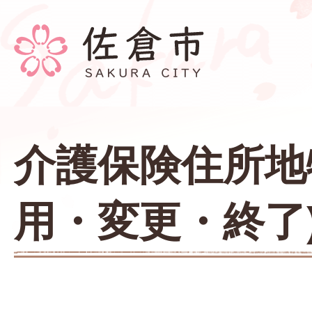
介護保険住所地
用・変更・終了