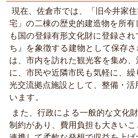
現在、佐倉市では、「旧今井家住
宅」の二棟の歴史的建造物を所有
も国の登録有形文化財に登録され
ち』を象徴する建物として保存さ
は、市内を訪れた観光客を集め、
に、市民や近隣市民も気軽に、繰
光交流拠点施設として、整備・活
います。
また、行政による一般的な文化財
制約があり、費用負担も大きいこ
連携して柔軟な発想で収益を上げ