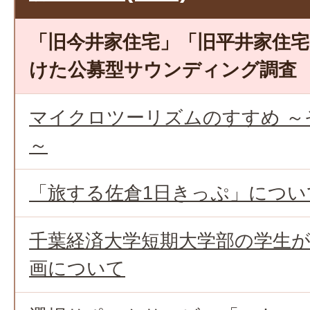
「旧今井家住宅」「旧平井家住
けた公募型サウンディング調査
マイクロツーリズムのすすめ ～
～
「旅する佐倉1日きっぷ」につい
千葉経済大学短期大学部の学生
画について