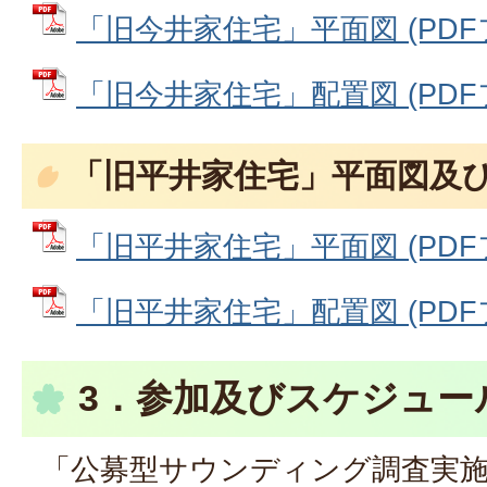
「旧今井家住宅」平面図 (PDFファ
「旧今井家住宅」配置図 (PDFファ
「旧平井家住宅」平面図及
「旧平井家住宅」平面図 (PDFファ
「旧平井家住宅」配置図 (PDFファ
3．参加及びスケジュー
「公募型サウンディング調査実施