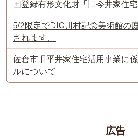
国登録有形文化財「旧今井家住
5/2限定でDIC川村記念美術館
されます。
佐倉市旧平井家住宅活用事業に
ルについて
広告