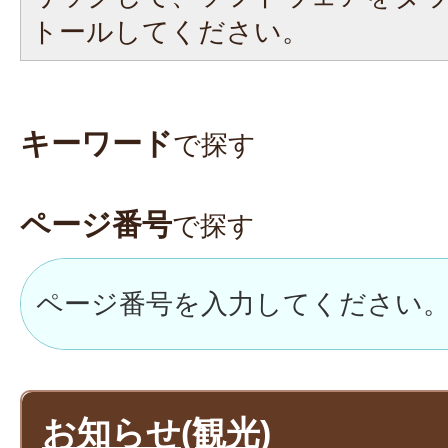
トールしてください。
キーワード
で探す
ページ番号
で探す
お知らせ(観光)