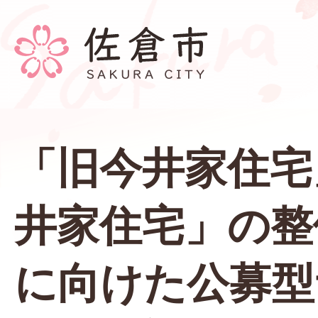
「旧今井家住宅
井家住宅」の整
に向けた公募型