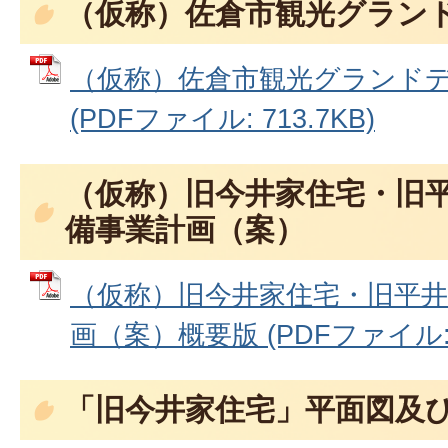
（仮称）佐倉市観光グラン
（仮称）佐倉市観光グランド
(PDFファイル: 713.7KB)
（仮称）旧今井家住宅・旧
備事業計画（案）
（仮称）旧今井家住宅・旧平井
画（案）概要版 (PDFファイル: 4
「旧今井家住宅」平面図及