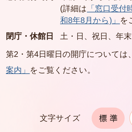
(詳細は
「窓口受付
和8年8月から)」
を
閉庁・休館日
土・日、祝日、年末
第2・第4日曜日の開庁については
案内」
をご覧ください。
文字サイズ