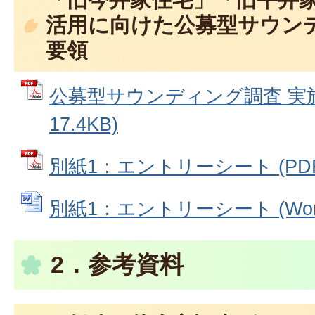
活用に向けた公募型サウン
要領
公募型サウンディング調査 実施
17.4KB)
別紙1：エントリーシート (PDFフ
別紙1：エントリーシート (Word
2．参考資料