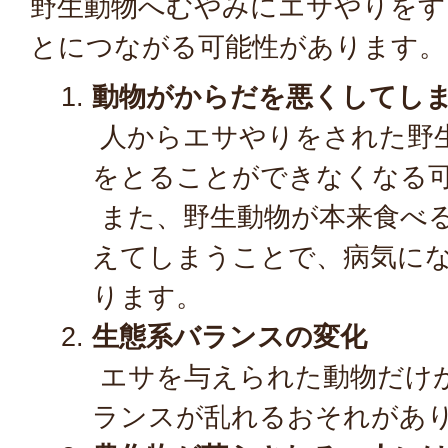
野生動物へむやみにエサやりをす
とにつながる可能性があります。
動物がからだを悪くしてし
人からエサやりをされた野
をとることができなくなる
また、野生動物が本来食べ
えてしまうことで、病気に
ります。
生態系バランスの変化
エサを与えられた動物だけ
ランスが乱れるおそれがあ