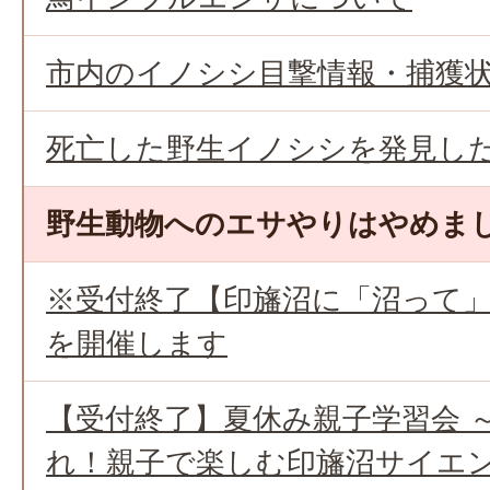
市内のイノシシ目撃情報・捕獲
死亡した野生イノシシを発見し
野生動物へのエサやりはやめま
※受付終了【印旛沼に「沼って
を開催します
【受付終了】夏休み親子学習会 
れ！親子で楽しむ印旛沼サイエ