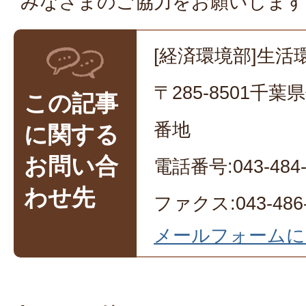
みなさまのご協力をお願いします
[経済環境部]生活
〒285-8501千
この記事
番地
に関する
お問い合
電話番号:043-484-
わせ先
ファクス:043-486-
メールフォームに