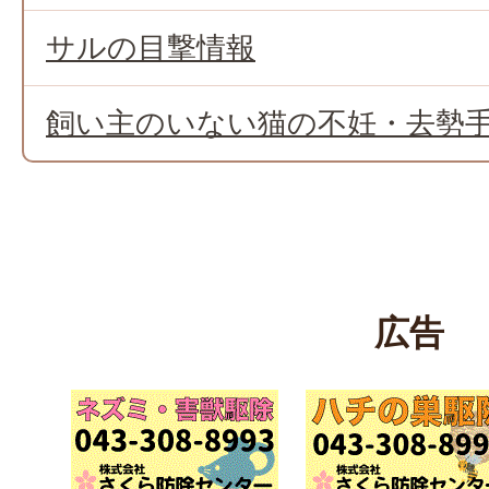
サルの目撃情報
飼い主のいない猫の不妊・去勢
広告