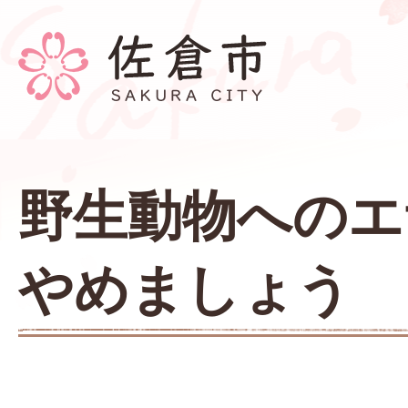
野生動物へのエ
やめましょう