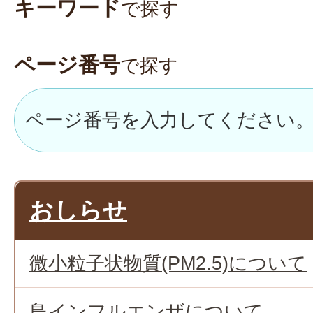
キーワード
で探す
ページ番号
で探す
おしらせ
微小粒子状物質(PM2.5)について
鳥インフルエンザについて