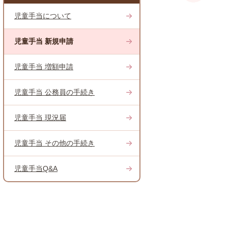
児童手当について
児童手当 新規申請
児童手当 増額申請
児童手当 公務員の手続き
児童手当 現況届
児童手当 その他の手続き
児童手当Q&A