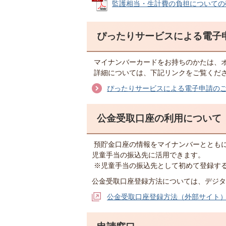
監護相当・生計費の負担についての確認書
ぴったりサービスによる電子
マイナンバーカードをお持ちのかたは、
詳細については、下記リンクをご覧くだ
ぴったりサービスによる電子申請の
公金受取口座の利用について
預貯金口座の情報をマイナンバーととも
児童手当の振込先に活用できます。
※児童手当の振込先として初めて登録す
公金受取口座登録方法については、デジタ
公金受取口座登録方法（外部サイト