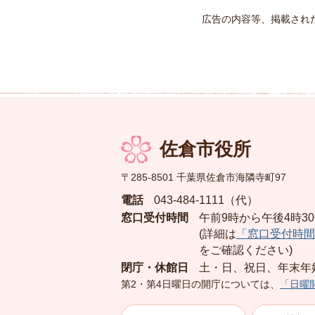
広告の内容等、掲載され
佐倉市役所
〒285-8501 千葉県佐倉市海隣寺町97
電話
043-484-1111（代）
窓口受付時間
午前9時から午後4時3
(詳細は
「窓口受付時間
をご確認ください)
閉庁・休館日
土・日、祝日、年末年
第2・第4日曜日の開庁については、
「日曜