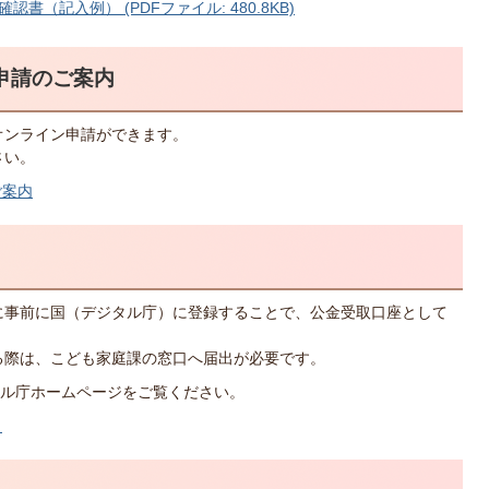
（記入例） (PDFファイル: 480.8KB)
申請のご案内
オンライン申請ができます。
さい。
ご案内
に事前に国（デジタル庁）に登録することで、公金受取口座として
る際は、こども家庭課の窓口へ届出が必要です。
ル庁ホームページをご覧ください。
）