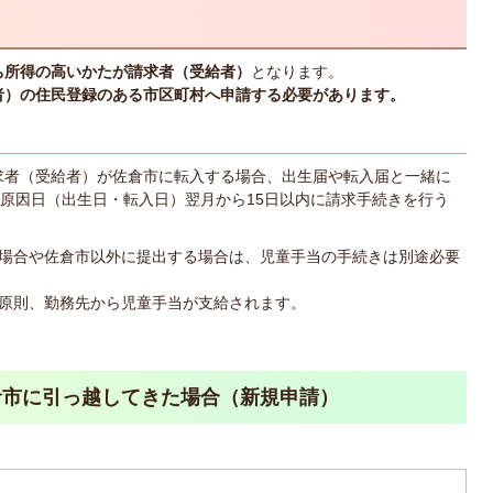
ち所得の高いかたが請求者（受給者）
となります。
者）の住民登録のある市区町村へ申請する必要があります。
求者（受給者）が佐倉市に転入する場合、出生届や転入届と一緒に
原因日（出生日・転入日）翌月から15日以内に請求手続きを行う
場合や佐倉市以外に提出する場合は、児童手当の手続きは別途必要
原則、勤務先から児童手当が支給されます。
倉市に引っ越してきた場合（新規申請）