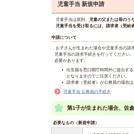
児童手当 新規申請
児童手当は原則、
児童の父または母のう
児童手当を受け取るには、請求者（受給
申請について
お子さんが生まれた場合や児童手当の請
児童手当の請求手続きを行ってください。
必要があります。
出生届を窓口開庁時間外に提出する
となりますのでご注意ください。
請求者（受給者）が公務員の場合は
児童手当 公務員の手続き
第1子が生まれた場合、佐
必要なもの（新規申請）