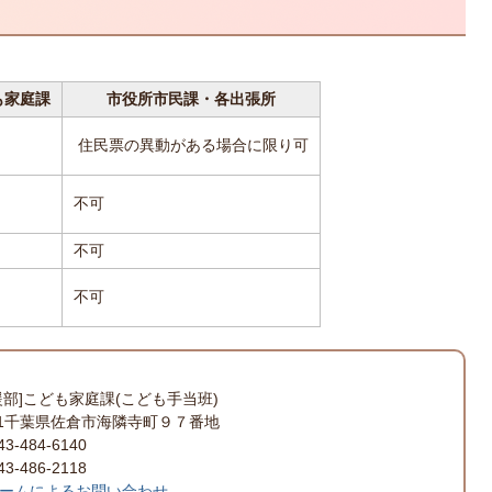
も家庭課
市役所市民課・各出張所
住民票の異動がある場合に限り可
不可
不可
不可
援部]こども家庭課(こども手当班)
501千葉県佐倉市海隣寺町９７番地
-484-6140
-486-2118
ームによるお問い合わせ