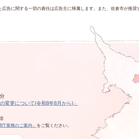
た広告に関する一切の責任は広告主に帰属します。また、佐倉市が推奨
0分
の変更について(令和8年8月から)」
始
開庁業務のご案内」
をご覧ください。