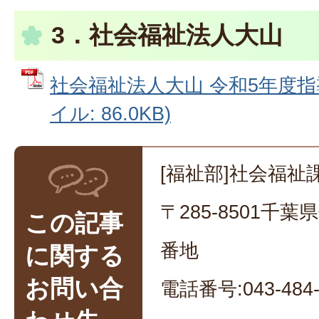
3．社会福祉法人大山
社会福祉法人大山 令和5年度指導
イル: 86.0KB)
[福祉部]社会福祉課
〒285-8501千
この記事
番地
に関する
お問い合
電話番号:043-484-