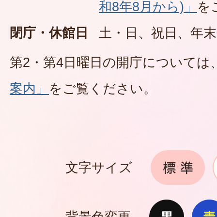
和8年8月から)」
を
閉庁・休館日
土・日、祝日、年末
第2・第4日曜日の開庁については
案内」
をご覧ください。
文字サイズ
背景色変更