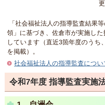
更
「社会福祉法人の指導監査結果等
領」に基づき、佐倉市が実施した
しています（直近3箇年度のうち
を掲載）。
社会福祉法人の指導監査につい
令和7年度 指導監査実施
1．自洲会