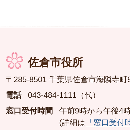
佐倉市役所
〒285-8501 千葉県佐倉市海隣寺町
電話
043-484-1111（代）
窓口受付時間
午前9時から午後4時
(詳細は
「窓口受付