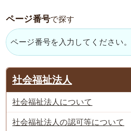
ページ番号
で探す
社会福祉法人
社会福祉法人について
社会福祉法人の認可等について