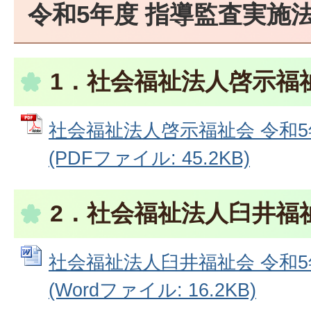
令和5年度 指導監査実施
1．社会福祉法人啓示福
社会福祉法人啓示福祉会 令和
(PDFファイル: 45.2KB)
2．社会福祉法人臼井福
社会福祉法人臼井福祉会 令和
(Wordファイル: 16.2KB)