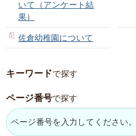
いて（アンケート結
果）
佐倉幼稚園について
キーワード
で探す
ページ番号
で探す