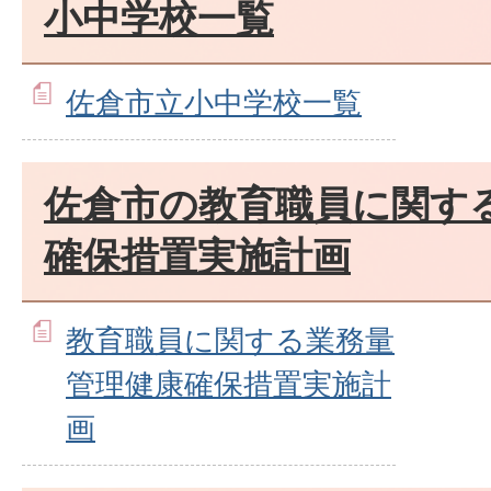
小中学校一覧
佐倉市立小中学校一覧
佐倉市の教育職員に関す
確保措置実施計画
教育職員に関する業務量
管理健康確保措置実施計
画