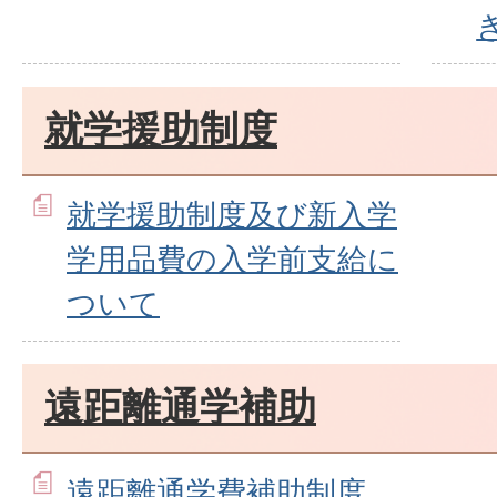
就学援助制度
就学援助制度及び新入学
学用品費の入学前支給に
ついて
遠距離通学補助
遠距離通学費補助制度