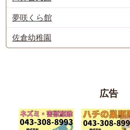
夢咲くら館
佐倉幼稚園
広告