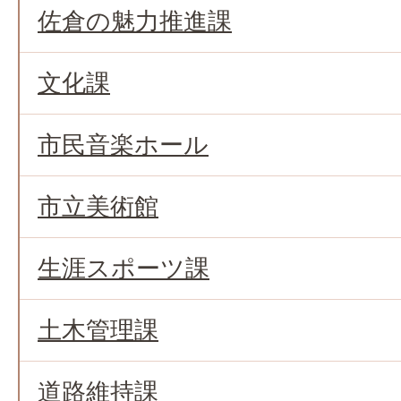
佐倉の魅力推進課
文化課
市民音楽ホール
市立美術館
生涯スポーツ課
土木管理課
道路維持課