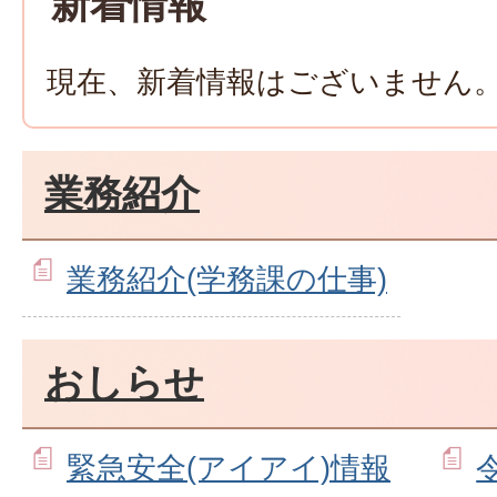
新着情報
現在、新着情報はございません
業務紹介
業務紹介(学務課の仕事)
おしらせ
緊急安全(アイアイ)情報