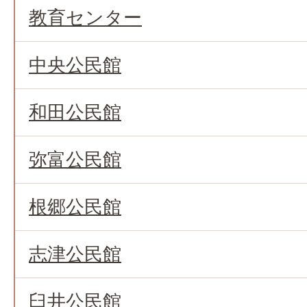
教育センター
中央公民館
和田公民館
弥富公民館
根郷公民館
志津公民館
臼井公民館