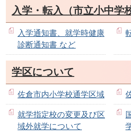
入学・転入（市立小中学
入学通知書、就学時健康
診断通知書 など
学区について
佐倉市内小学校通学区域
就学指定校の変更及び区
域外就学について