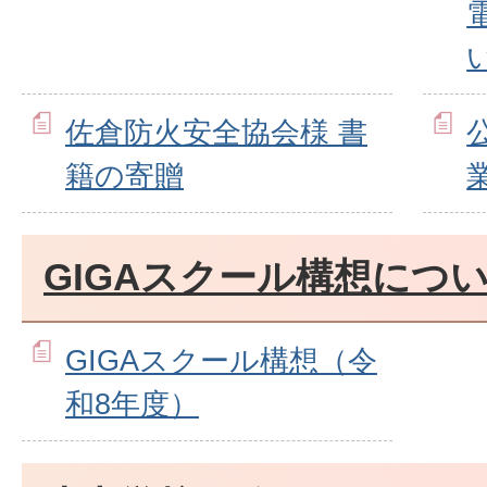
佐倉防火安全協会様 書
籍の寄贈
GIGAスクール構想につ
GIGAスクール構想（令
和8年度）