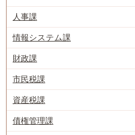
人事課
情報システム課
財政課
市民税課
資産税課
債権管理課