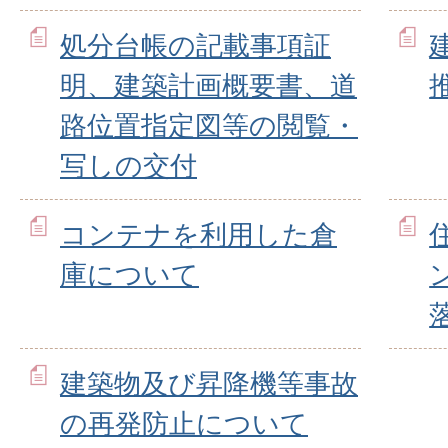
処分台帳の記載事項証
明、建築計画概要書、道
路位置指定図等の閲覧・
写しの交付
コンテナを利用した倉
庫について
建築物及び昇降機等事故
の再発防止について