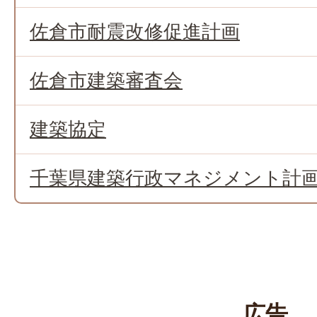
佐倉市耐震改修促進計画
佐倉市建築審査会
建築協定
千葉県建築行政マネジメント計画
広告