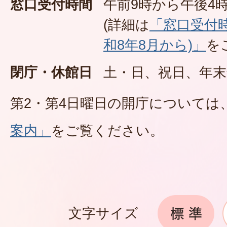
窓口受付時間
午前9時から午後4時
(詳細は
「窓口受付
和8年8月から)」
を
閉庁・休館日
土・日、祝日、年末
第2・第4日曜日の開庁については
案内」
をご覧ください。
文字サイズ