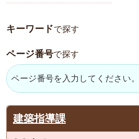
キーワード
で探す
ページ番号
で探す
建築指導課