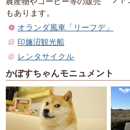
農産物やコーヒー等の販売
もあります。
オランダ風車「リーフデ」
印旛沼観光船
レンタサイクル
かぼすちゃんモニュメント