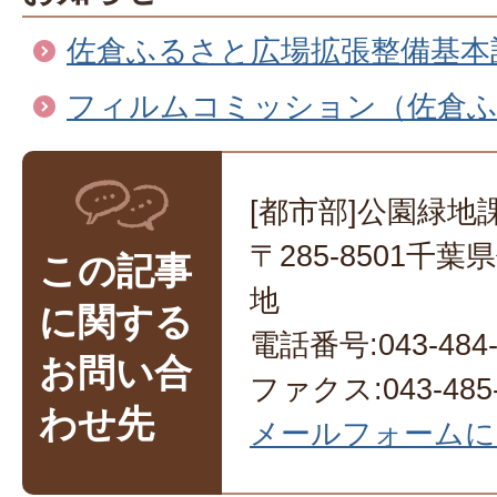
佐倉ふるさと広場拡張整備基本
フィルムコミッション（佐倉ふ
[都市部]公園緑地
〒285-8501千
この記事
地
に関する
電話番号:043-484-
お問い合
ファクス:043-485-
わせ先
メールフォームに