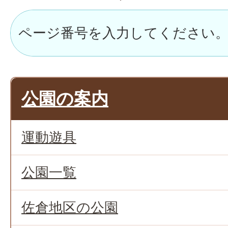
公園の案内
運動遊具
公園一覧
佐倉地区の公園