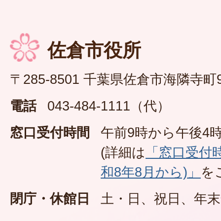
佐倉市役所
〒285-8501 千葉県佐倉市海隣寺町
電話
043-484-1111（代）
窓口受付時間
午前9時から午後4時
(詳細は
「窓口受付
和8年8月から)」
を
閉庁・休館日
土・日、祝日、年末