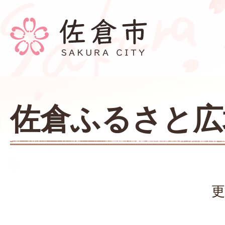
佐倉ふるさと広
更