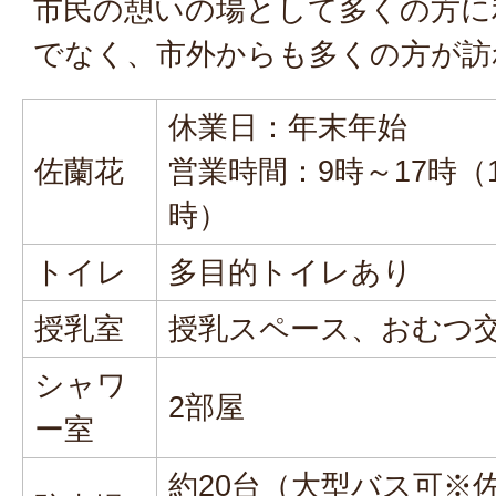
市民の憩いの場として多くの方に
でなく、市外からも多くの方が訪
休業日：年末年始
佐蘭花
営業時間：9時～17時（1
時）
トイレ
多目的トイレあり
授乳室
授乳スペース、おむつ
シャワ
2部屋
ー室
約20台（大型バス可※