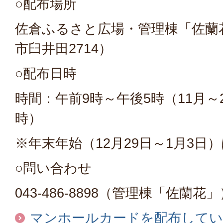
○配布場所
佐倉ふるさと広場・管理棟「佐蘭
市臼井田2714）
○配布日時
時間：午前9時～午後5時（11月～
時）
※年末年始（12月29日～1月3日
○問い合わせ
043-486-8898（管理棟「佐蘭花
マンホールカードを配布してい