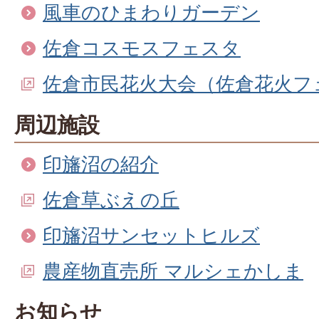
風車のひまわりガーデン
佐倉コスモスフェスタ
佐倉市民花火大会（佐倉花火フ
周辺施設
印旛沼の紹介
佐倉草ぶえの丘
印旛沼サンセットヒルズ
農産物直売所 マルシェかしま
お知らせ