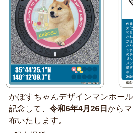
かぼすちゃんデザインマンホー
記念して、
令和6年4月26日
からマ
布いたします。