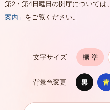
第2・第4日曜日の開庁については
案内」
をご覧ください。
文字サイズ
背景色変更