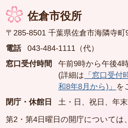
佐倉市役所
〒285-8501 千葉県佐倉市海隣寺町
電話
043-484-1111（代）
窓口受付時間
午前9時から午後4時
(詳細は
「窓口受付
和8年8月から)」
を
閉庁・休館日
土・日、祝日、年末
第2・第4日曜日の開庁については