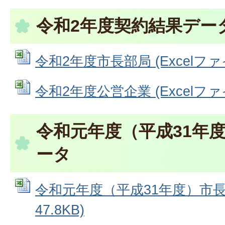
令和2年度契約結果デー
令和2年度市長部局 (Excelファイル
令和2年度公営企業 (Excelファイル
令和元年度（平成31年
ータ
令和元年度（平成31年度）市長部局
47.8KB)