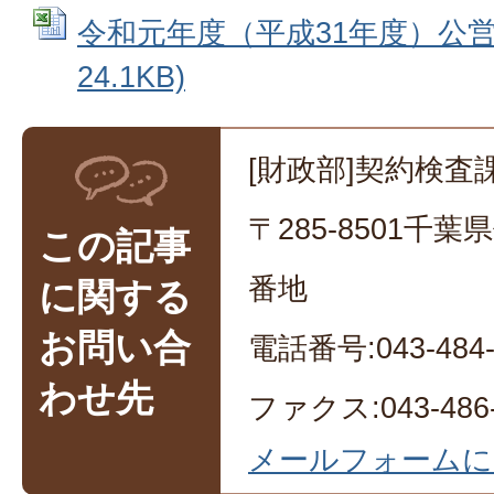
令和元年度（平成31年度）公営企業
24.1KB)
[財政部]契約検査課
〒285-8501千
この記事
番地
に関する
お問い合
電話番号:043-484-
わせ先
ファクス:043-486-
メールフォームに