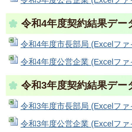
令和4年度契約結果デー
令和4年度市長部局 (Excelファイル
令和4年度公営企業 (Excelファイル
令和3年度契約結果デー
令和3年度市長部局 (Excelファイル
令和3年度公営企業 (Excelファイル