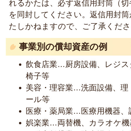
れるかたは、必ず返信用封筒（切
を同封してください。返信用封筒
たしかねますので、ご了承くださ
事業別の償却資産の例
飲食店業…厨房設備、レジス
椅子等
美容・理容業…洗面設備、理
ール等
医療・薬局業…医療用機器、
娯楽業…両替機、カラオケ機