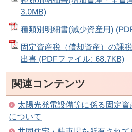
3.0MB)
種類別明細書(減少資産用) (PDFフ
固定資産税（償却資産）の課
出書 (PDFファイル: 68.7KB)
関連コンテンツ
太陽光発電設備等に係る固定資産
について
共同住宅・駐車場を所有されて