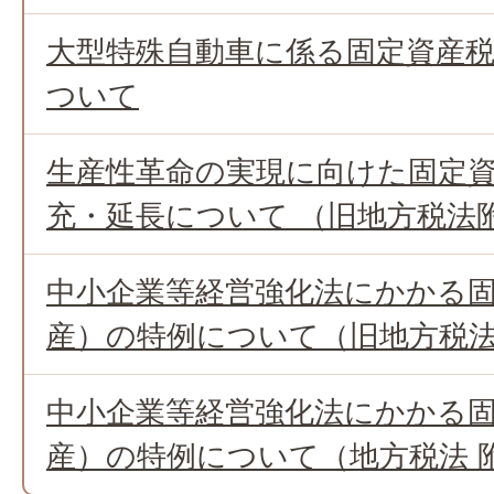
大型特殊自動車に係る固定資産税
ついて
生産性革命の実現に向けた固定
充・延長について （旧地方税法附
中小企業等経営強化法にかかる
産）の特例について（旧地方税法附
中小企業等経営強化法にかかる
産）の特例について（地方税法 附