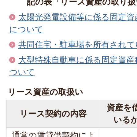
記の表「リース資産の取り扱
太陽光発電設備等に係る固定資産
について
共同住宅・駐車場を所有されて
大型特殊自動車に係る固定資産税
ついて
リース資産の取扱い
資産を
リース契約の内容
いる
通常の賃貸借契約によ