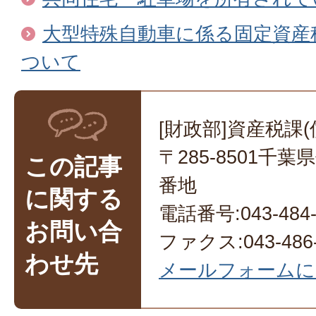
大型特殊自動車に係る固定資産税
ついて
[財政部]資産税課
〒285-8501千
この記事
番地
に関する
電話番号:043-484-
お問い合
ファクス:043-486-
わせ先
メールフォームに