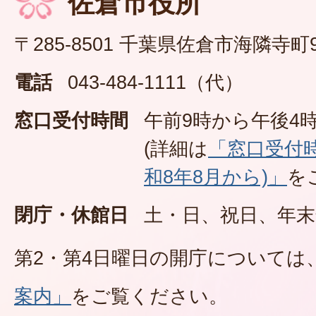
佐倉市役所
〒285-8501 千葉県佐倉市海隣寺町
電話
043-484-1111（代）
窓口受付時間
午前9時から午後4時
(詳細は
「窓口受付
和8年8月から)」
を
閉庁・休館日
土・日、祝日、年末
第2・第4日曜日の開庁については
案内」
をご覧ください。