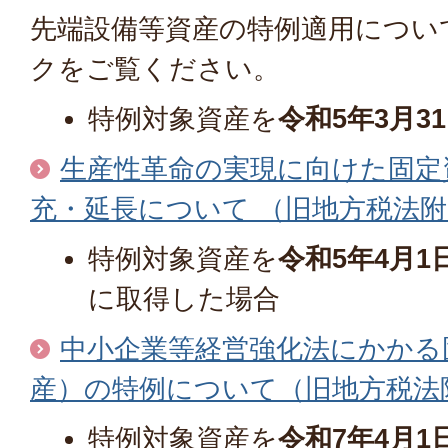
先端設備等資産の特例適用につい
クをご覧ください。
特例対象資産を
令和5年3月3
生産性革命の実現に向けた固定
充・延長について （旧地方税法附
特例対象資産を
令和5年4月1
に取得した場合
中小企業等経営強化法にかかる
産）の特例について（旧地方税法附
特例対象資産を
令和7年4月1