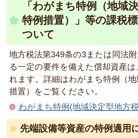
「わがまち特例（地域
特例措置）」等の課税標
ついて
地方税法第349条の3または同法附
る一定の要件を備えた償却資産は
れます。詳細はわがまち特例（地
措置）をご覧ください。
わがまち特例(地域決定型地方税
先端設備等資産の特例適用