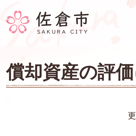
償却資産の評価
更