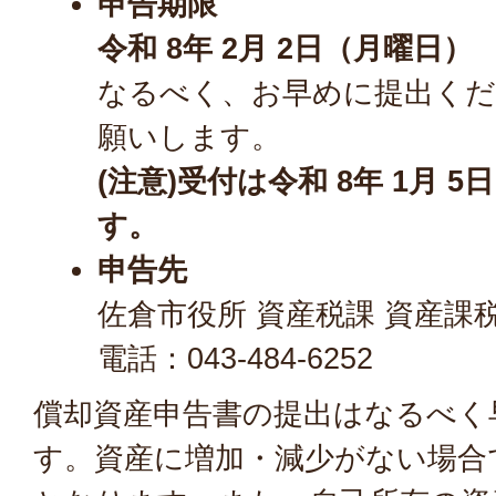
申告期限
令和 8年 2月 2日（月曜日）
なるべく、お早めに提出く
願いします。
(注意)受付は令和 8年 1月
す。
申告先
佐倉市役所 資産税課 資産課
電話：043-484-6252
償却資産申告書の提出はなるべく
す。資産に増加・減少がない場合