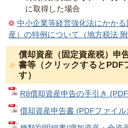
に取得した場合
中小企業等経営強化法にかかる
産）の特例について（地方税法 附
償却資産（固定資産税）申
書等（クリックするとPDF
す）
R8償却資産申告の手引き (PDFフ
償却資産申告書 (PDFファイル: 2
種類別明細書(増加資産・全資産用