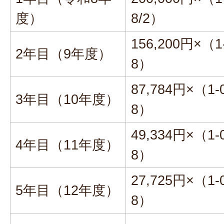
度）
8/2）
156,200円×（1-
2年目（9年度）
8）
87,784円×（1-0
3年目（10年度）
8）
49,334円×（1-0
4年目（11年度）
8）
27,725円×（1-0
5年目（12年度）
8）