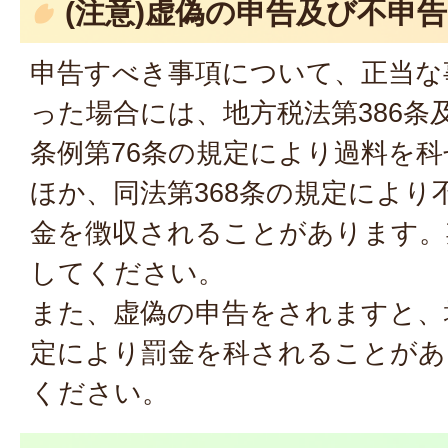
(注意)虚偽の申告及び不申
申告すべき事項について、正当な
った場合には、地方税法第386条
条例第76条の規定により過料を
ほか、同法第368条の規定により
金を徴収されることがあります。
してください。
また、虚偽の申告をされますと、地
定により罰金を科されることがあ
ください。