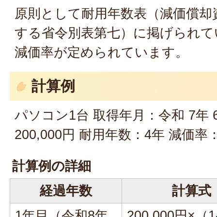
原則として耐用年数表（減価償却
する省令別表第七）に掲げられて
減価率が定められています。
計算例
パソコン1台 取得年月：令和 7年 
200,000円 耐用年数：4年 減価率：0
計算例の詳細
経過年数
計算式
1年目（令和8年
200,000円×（1-